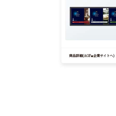
商品詳細(AGF
企業サイトへ)
®