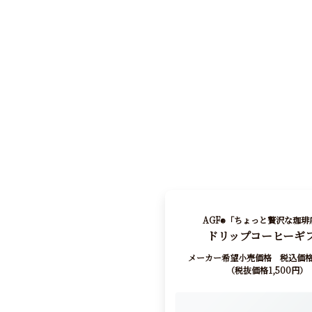
AGF
「ちょっと贅沢な珈琲
®
ドリップコーヒーギ
メーカー希望小売価格 税込価格 1
（税抜価格1,500円）