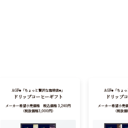
AGF
「ちょっと贅沢な珈琲店
」
AGF
「ちょっ
®
®
®
ドリップコーヒーギフト
ドリップ
メーカー希望小売価格 税込価格 3,240円
メーカー希望小売価格
（税抜価格3,000円）
（税抜価格