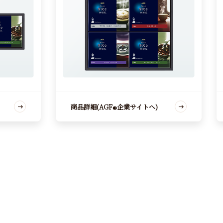
商品詳細(AGF
企業サイトへ)
®