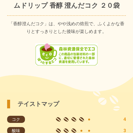
ムドリップ 香醇 澄んだコク ２０袋
「香醇澄んだコク」は、やや浅めの焙煎で、ふくよかな香
りとすっきりとした後味が楽しめます。
テイストマップ
コク
酸味