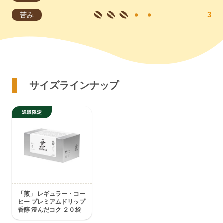
苦み
サイズラインナップ
「煎」 レギュラー・コー
ヒー プレミアムドリップ
香醇 澄んだコク ２０袋