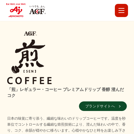
「煎」レギュラー・コーヒー プレミアムドリップ 香醇 澄んだ
コク
ブランドサイトへ
日本の味覚に寄り添う、繊細な味わいのドリップコーヒーです。温度を秒
単位でコントロールする繊細な焙煎技術により、澄んだ味わいの中で、香
り、コク、余韻が穏やかに移ろいます。心穏やかなひと時をお楽しみ下さ