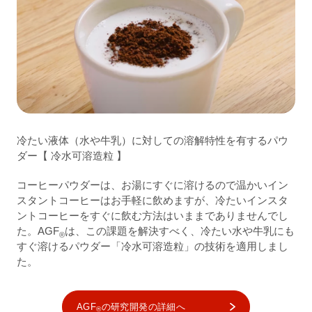
冷たい液体（水や牛乳）に対しての溶解特性を有するパウ
ダー【 冷水可溶造粒 】
コーヒーパウダーは、お湯にすぐに溶けるので温かいイン
スタントコーヒーはお手軽に飲めますが、冷たいインスタ
ントコーヒーをすぐに飲む方法はいままでありませんでし
た。AGF
は、この課題を解決すべく、冷たい水や牛乳にも
®
すぐ溶けるパウダー「冷水可溶造粒」の技術を適用しまし
た。
AGF
の研究開発の詳細へ
®