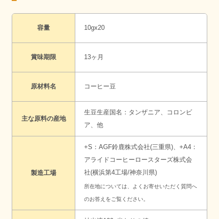
容量
10gx20
賞味期限
13ヶ月
原材料名
コーヒー豆
生豆生産国名：タンザニア、コロンビ
主な原料の産地
ア、他
+S：AGF鈴鹿株式会社(三重県)、+A4：
アライドコーヒーロースターズ株式会
社(横浜第4工場/神奈川県)
製造工場
所在地については、
よくお寄せいただく質問へ
のお答え
をご覧ください。