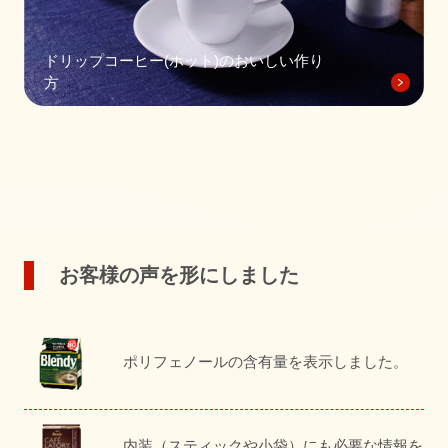
ドリップコーヒー(ホット)のおいしい作り
方
お客様の声を形にしました
ポリフェノールの含有量を表示しました。
内装（スティックや小袋）にも必要な情報を