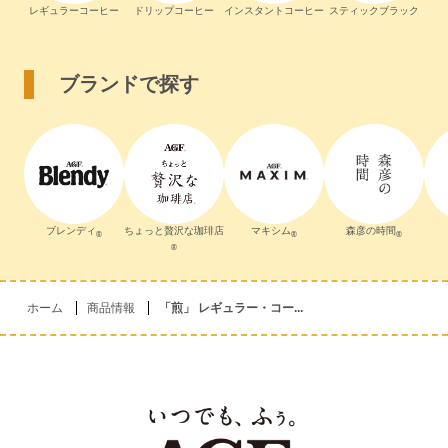
レギュラーコーヒー
ドリップコーヒー
インスタントコーヒー
スティックブラック
ブランドで探す
ブレンディ
ちょっと贅沢な珈琲店
マキシム
森彦の時間
®
®
®
®
ホーム
商品情報
「煎」 レギュラー・コー...