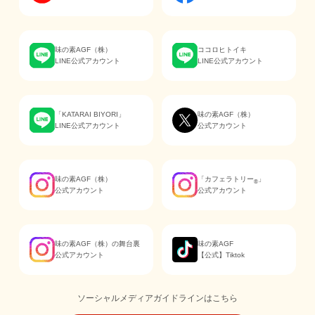
味の素AGF（株）
ココロヒトイキ
LINE公式アカウント
LINE公式アカウント
「KATARAI BIYORI」
味の素AGF（株）
LINE公式アカウント
公式アカウント
味の素AGF（株）
「カフェラトリー
」
®
公式アカウント
公式アカウント
味の素AGF（株）の舞台裏
味の素AGF
公式アカウント
【公式】Tiktok
ソーシャルメディアガイドラインはこちら