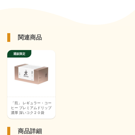
関連商品
「煎」 レギュラー・コー
ヒー プレミアムドリップ
濃厚 深いコク２０袋
商品詳細