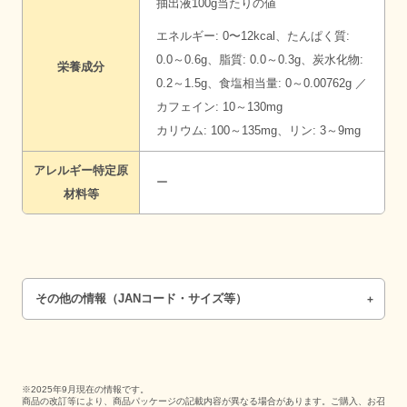
抽出液100g当たりの値
エネルギー: 0〜12kcal、たんぱく質:
0.0～0.6g、脂質: 0.0～0.3g、炭水化物:
栄養成分
0.2～1.5g、食塩相当量: 0～0.00762g ／
カフェイン: 10～130mg
カリウム: 100～135mg、リン: 3～9mg
アレルギー特定原
ー
材料等
その他の情報（JANコード・サイズ等）
※2025年9月現在の情報です。
商品の改訂等により、商品パッケージの記載内容が異なる場合があります。ご購入、お召