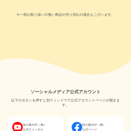
※一部お取り扱いの無い商品や売り切れの場合もございます。
ソーシャルメディア公式アカウント
以下のボタンを押すと別ウィンドウで公式アカウントページが開きま
す。
味の素AGF（株）
味の素AGF（株）
公式チャンネル
公式ページ