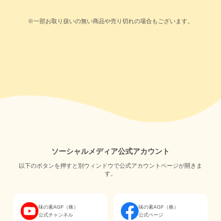
※一部お取り扱いの無い商品や売り切れの場合もございます。
ソーシャルメディア公式アカウント
以下のボタンを押すと別ウィンドウで公式アカウントページが開きま
す。
味の素AGF（株）
味の素AGF（株）
公式チャンネル
公式ページ