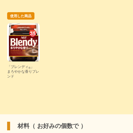
使用した商品
「ブレンディ
」
®
まろやかな香りブレ
ンド
材料（ お好みの個数で ）