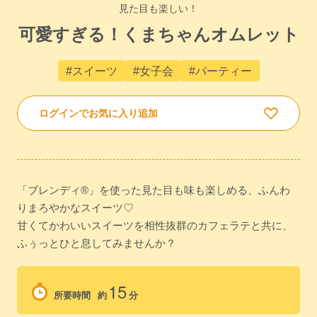
見た目も楽しい！
可愛すぎる！くまちゃんオムレット
#スイーツ
#女子会
#パーティー
ログインでお気に入り追加
「ブレンディ®」を使った見た目も味も楽しめる、ふんわ
りまろやかなスイーツ♡
甘くてかわいいスイーツを相性抜群のカフェラテと共に、
ふぅっとひと息してみませんか？
15
所要時間
約
分