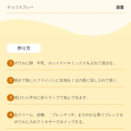
チョコスプレー
適量
作り方
ボウルに卵、牛乳、ホットケーキミックスを入れて混ぜる。
弱火で熱したフライパンに生地をくまの形に流し入れて焼く。
焼けたら半分に折りラップで包んで冷ます。
生クリーム、砂糖、「ブレンディ®」まろやかな香りブレンドを
ボウルに入れてミキサーでホイップする。