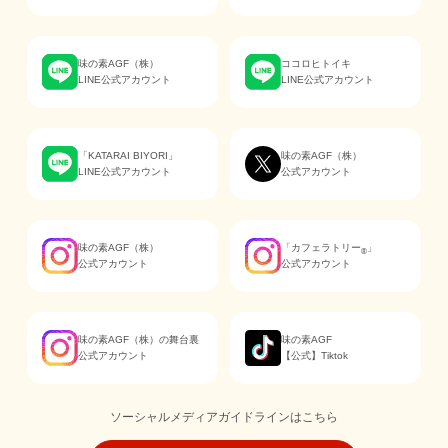
味の素AGF（株）
ココロヒトイキ
LINE公式アカウント
LINE公式アカウント
「KATARAI BIYORI」
味の素AGF（株）
LINE公式アカウント
公式アカウント
味の素AGF（株）
「カフェラトリー
」
®
公式アカウント
公式アカウント
味の素AGF（株）の舞台裏
味の素AGF
公式アカウント
【公式】Tiktok
ソーシャルメディアガイドラインはこちら