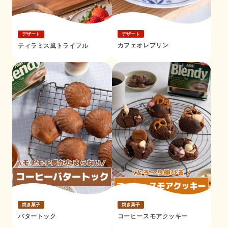
デザート
デザート
カフェオレプリン
ティラミス風トライフル
焼き菓子
焼き菓子
バタートック
コーヒースモアクッキー