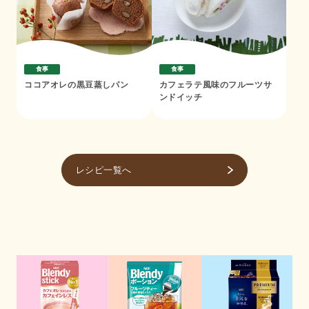
食事
食事
ココアオレの黒豆蒸しパン
カフェラテ風味のフルーツサ
ンドイッチ
レシピ一覧へ