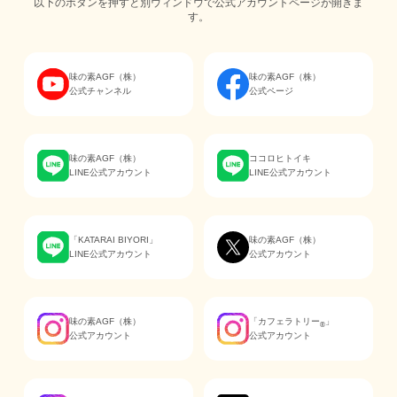
以下のボタンを押すと別ウィンドウで公式アカウントページが開きま
す。
味の素AGF（株）
味の素AGF（株）
公式チャンネル
公式ページ
味の素AGF（株）
ココロヒトイキ
LINE公式アカウント
LINE公式アカウント
「KATARAI BIYORI」
味の素AGF（株）
LINE公式アカウント
公式アカウント
味の素AGF（株）
「カフェラトリー
」
®
公式アカウント
公式アカウント