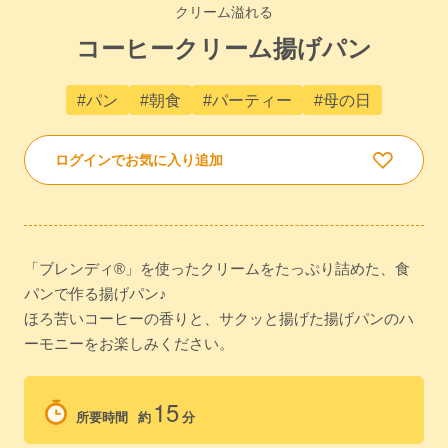
クリーム溢れる
コーヒークリーム揚げパン
#パン
#朝食
#パーティー
#母の日
ログインでお気に入り追加
「ブレンディ®」を使ったクリームをたっぷり詰めた、食
パンで作る揚げパン♪
ほろ苦いコーヒーの香りと、サクッと揚げた揚げパンのハ
ーモニーをお楽しみください。
15
所要時間
約
分