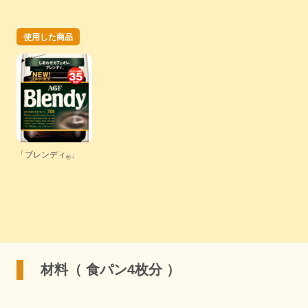
使用した商品
「ブレンディ
」
®
材料（ 食パン4枚分 ）