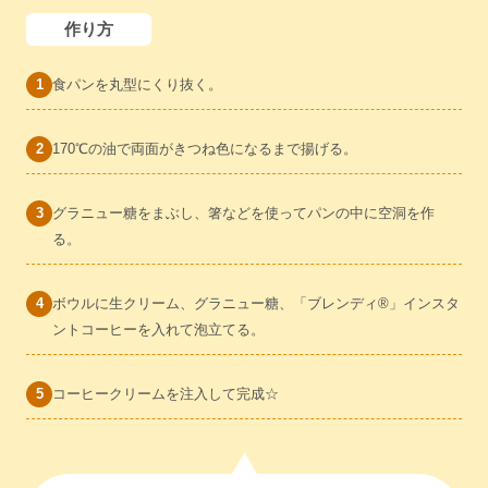
作り方
食パンを丸型にくり抜く。
170℃の油で両面がきつね色になるまで揚げる。
グラニュー糖をまぶし、箸などを使ってパンの中に空洞を作
る。
ボウルに生クリーム、グラニュー糖、「ブレンディ®」インスタ
ントコーヒーを入れて泡立てる。
コーヒークリームを注入して完成☆