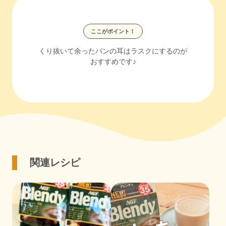
ここがポイント！
くり抜いて余ったパンの耳はラスクにするのが
おすすめです♪
関連レシピ