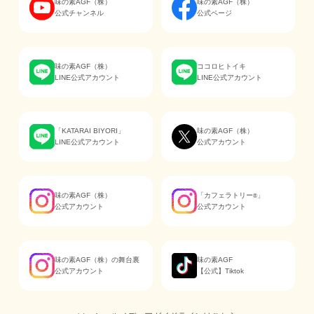
味の素AGF（株）
味の素AGF（株）
公式チャンネル
公式ページ
味の素AGF（株）
ココロヒトイキ
LINE公式アカウント
LINE公式アカウント
「KATARAI BIYORI」
味の素AGF（株）
LINE公式アカウント
公式アカウント
味の素AGF（株）
「カフェラトリー
」
®
公式アカウント
公式アカウント
味の素AGF（株）の舞台裏
味の素AGF
公式アカウント
【公式】Tiktok