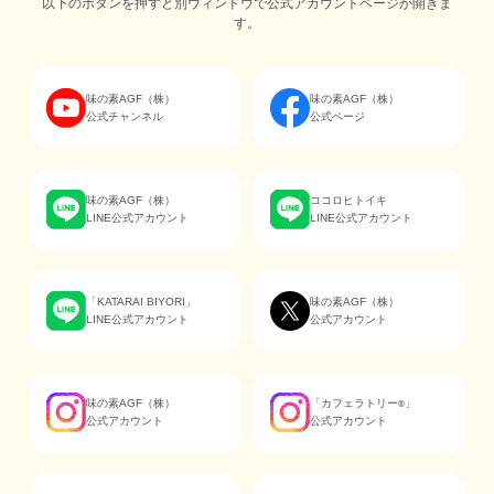
以下のボタンを押すと別ウィンドウで公式アカウントページが開きま
す。
味の素AGF（株）
味の素AGF（株）
公式チャンネル
公式ページ
味の素AGF（株）
ココロヒトイキ
LINE公式アカウント
LINE公式アカウント
「KATARAI BIYORI」
味の素AGF（株）
LINE公式アカウント
公式アカウント
味の素AGF（株）
「カフェラトリー
」
®
公式アカウント
公式アカウント