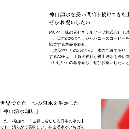
続いて、味の素ゼネラルフーヅ株式会社 代表
し、日本の水に合うジャパニーズコーヒーを
協賛する意義を紹介。
上賀茂神社との出会いは、水のご縁であり
するAGFは、上賀茂神社が神山湧水を長い
（いけい）の念を感じ、ぜひお祝いしたい
また、横山は、「世界に名だたる日本の水の中
でも、清らかで美味しい、神山湧水がいちばん