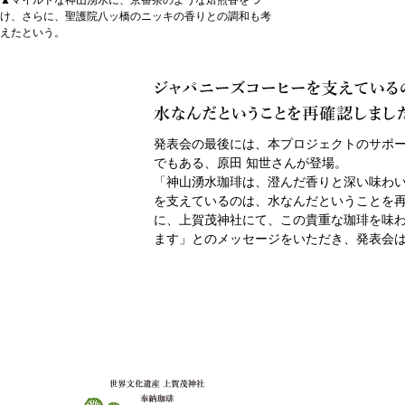
▲マイルドな神山湧水に、京番茶のような焙煎香をつ
け、さらに、聖護院八ッ橋のニッキの香りとの調和も考
えたという。
発表会の最後には、本プロジェクトのサポーター
でもある、原田 知世さんが登場。
「神山湧水珈琲は、澄んだ香りと深い味わ
を支えているのは、水なんだということを
に、上賀茂神社にて、この貴重な珈琲を味
ます」とのメッセージをいただき、発表会