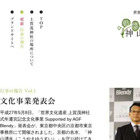
平成27年5月8日。「世界文化遺産 上賀茂神社
式年遷宮記念文化事業 Supported by AGF
Blendy」発表会が、東京都中央区の京都市東京
事務所にて開催されました。京都の名水、「神
山湧水（こうやまゆうすい）」を守り続けてき