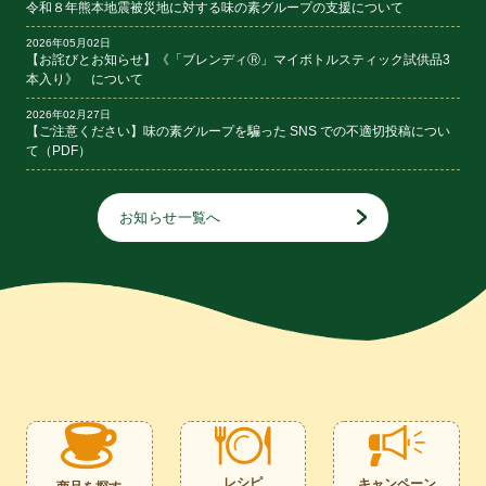
令和８年熊本地震被災地に対する味の素グループの支援について
2026年05月02日
【お詫びとお知らせ】《「ブレンディⓇ」マイボトルスティック試供品3
本入り》 について
2026年02月27日
【ご注意ください】味の素グループを騙った SNS での不適切投稿につい
て（PDF）
お知らせ一覧へ
レシピ
キャンペーン