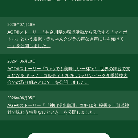
2026年07月16日
AGF®ストーリー「神奈川県の環境活動から発信する「マイボ
トル」という選択～赤ちゃんクジラの声なき声に耳を傾けて
～」を公開しました。
2026年06月10日
AGF®ストーリー「"いつでも美味しい一杯"が、世界の舞台で支
えになる ミラノ・コルティナ2026 パラリンピック冬季競技大
会での取り組みとは？」を公開しました。
2026年06月05日
AGF®ストーリー「『神山湧水珈琲』奉納10年 桜香る上賀茂神
社で味わう特別なひととき」を公開しました。