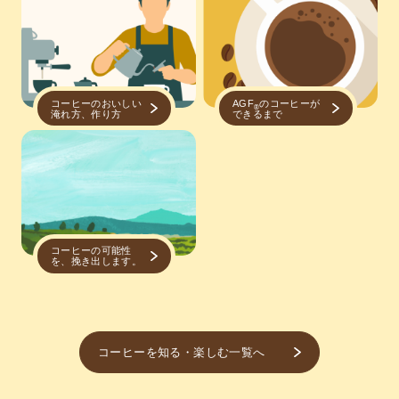
コーヒーのおいしい
AGF
のコーヒーが
®
淹れ方、作り方
できるまで
コーヒーの可能性
を、挽き出します。
コーヒーを知る・楽しむ一覧へ