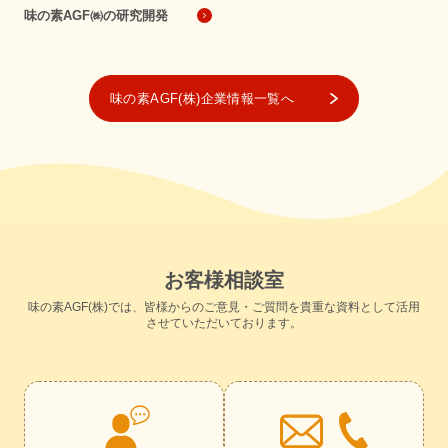
味の素AGF㈱の研究開発
味の素AGF(株)企業情報一覧へ
お
客
様
相
談
室
味の素AGF(株)では、皆様からのご意見・ご質問を貴重な資料として活用
させていただいております。