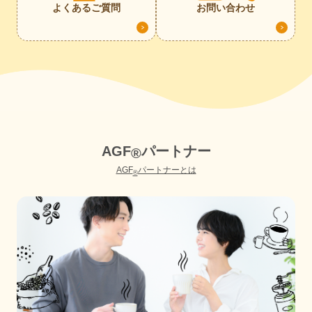
よくあるご質問
お問い合わせ
A
G
F
パ
ー
ト
ナ
ー
®
AGF
パートナーとは
®