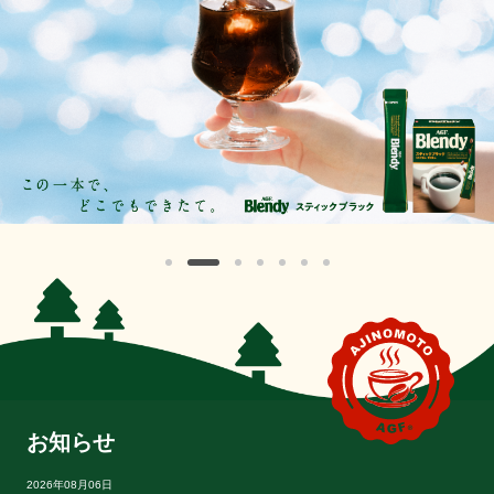
お
知
ら
せ
2026年08月06日