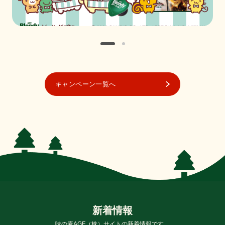
キャンペーン一覧へ
新
着
情
報
味の素AGF（株）サイトの新着情報です。