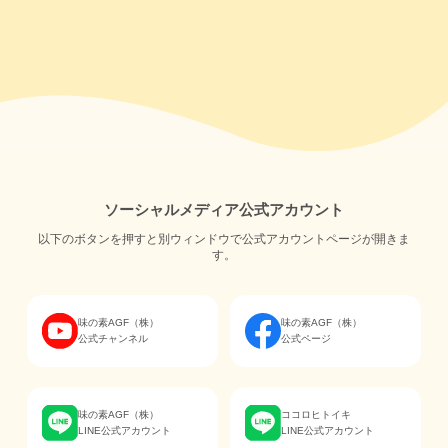
ソーシャルメディア公式アカウント
以下のボタンを押すと別ウィンドウで公式アカウントページが開きま
す。
味の素AGF（株）
味の素AGF（株）
公式チャンネル
公式ページ
味の素AGF（株）
ココロヒトイキ
LINE公式アカウント
LINE公式アカウント