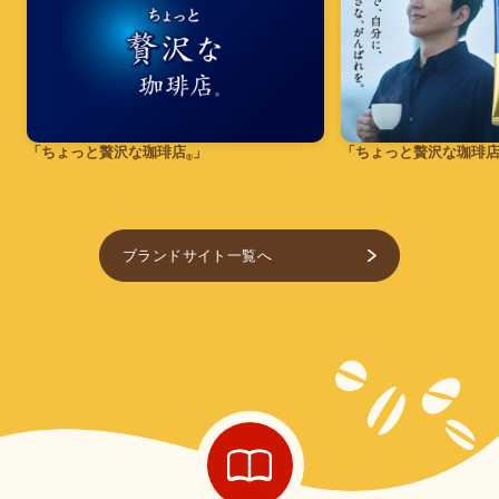
「ちょっと贅沢な珈琲店
」
「ちょっと贅沢な珈琲
®
ブランドサイト一覧へ