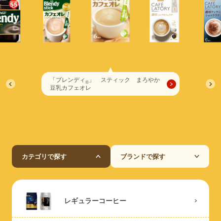
「ブレンディ
」 スティック まろやか
®
豆乳カフェオレ
カテゴリで探す
ブランドで探す
レギュラーコーヒー