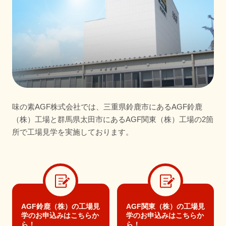
味の素AGF株式会社では、三重県鈴鹿市にあるAGF鈴鹿
（株）工場と群馬県太田市にあるAGF関東（株）工場の2箇
所で工場見学を実施しております。
AGF鈴鹿（株）の工場見
AGF関東（株）の工場見
学の
お申込みはこちらか
学の
お申込みはこちらか
ら！
ら！