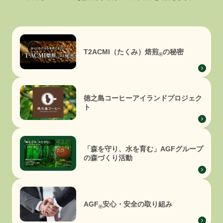
T2ACMI（たくみ）焙煎
の秘密
®
徳之島コーヒーアイランドプロジェク
ト
「森を守り、水を育む」
AGFグループ
の森づくり活動
AGF
安心・安全の取り組み
®