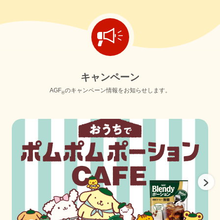
キ
ャ
ン
ペ
ー
ン
AGF
のキャンペーン情報をお知らせします。
®