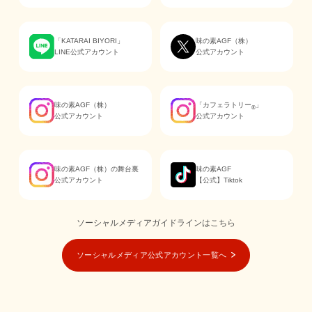
「KATARAI BIYORI」
味の素AGF（株）
LINE公式アカウント
公式アカウント
味の素AGF（株）
「カフェラトリー
」
®
公式アカウント
公式アカウント
味の素AGF（株）の舞台裏
味の素AGF
公式アカウント
【公式】Tiktok
ソーシャルメディアガイドラインはこちら
ソーシャルメディア公式アカウント一覧へ