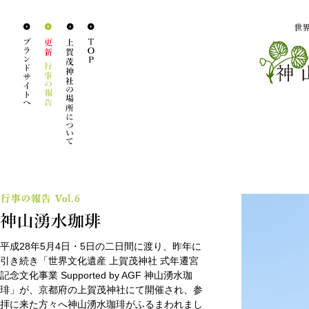
平成28年5月4日・5日の二日間に渡り、昨年に
引き続き「世界文化遺産 上賀茂神社 式年遷宮
記念文化事業 Supported by AGF 神山湧水珈
琲」が、京都府の上賀茂神社にて開催され、参
拝に来た方々へ神山湧水珈琲がふるまわれまし