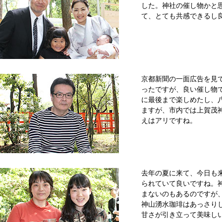
した。神社の催し物かと
て、とても共感できるし
京都新聞の一面広告を見
ったですが、良い催し物
に最後まで楽しめたし、
ますが、市内では上賀茂
えはアリですね。
去年の夏に来て、今日も
られていて良いですね。
まないのもあるのですが
神山湧水珈琲はあっさり
甘さが引き立って美味し