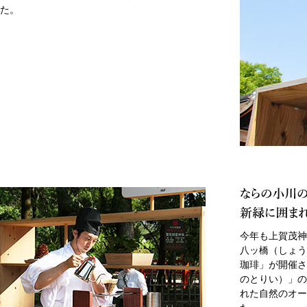
た。
今年も上賀茂神
八ッ橋（しょう
珈琲」が開催さ
のとりい）」の
れた自然のオー