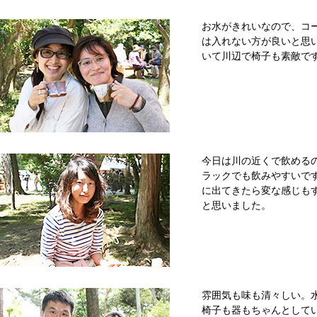
お水がきれいなので、コ
は入れない方が良いと思
いて川辺で椅子も素敵で
今日は川の近くで飲める
ラックでも飲みやすいで
に出てきたら変な感じも
と思いました。
雰囲気も味も清々しい。
椅子も器もちゃんとして