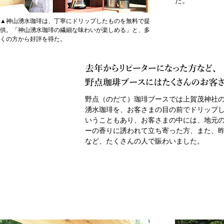
た。
▲神山湧水珈琲は、丁寧にドリップしたものを無料で提
供。「神山湧水珈琲の繊細な味わいが楽しめる」と、多
くの方から好評を得た。
野点（のだて）珈琲ブースでは上賀茂神社
湧水珈琲を、お客さまの目の前でドリップ
いうこともあり、お客さまの中には、地元
ーの香りに誘われて立ち寄った方、また、
など、たくさんの人で賑わいました。