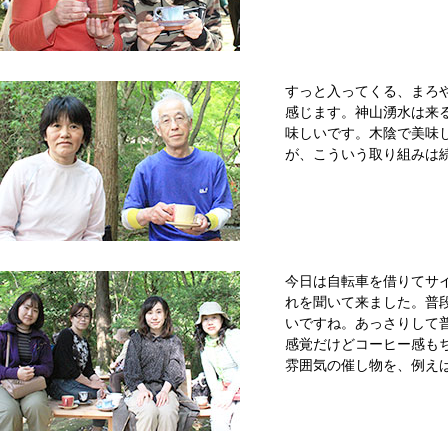
すっと入ってくる、まろ
感じます。神山湧水は来
味しいです。木陰で美味
が、こういう取り組みは
今日は自転車を借りてサ
れを聞いて来ました。普
いですね。あっさりして
感覚だけどコーヒー感も
雰囲気の催し物を、例え