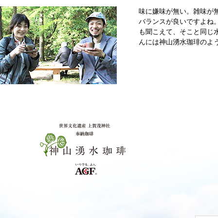
味に嫌味が無い。雑味が
バランスが良いですよね
も聞こえて、そこと同じ
んには神山湧水珈琲のよ