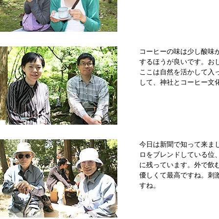
コーヒーの味は少し酸味
するほうが良いです。お
ここは自然を活かして入
して、神社とコーヒー文
今日は新聞で知って来ま
ロをブレンドしている位
に残っています。外で飲
優しくて最高ですね。刺
すね。