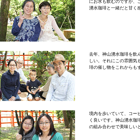
にお水も飲むのですが、
湧水珈琲と一緒だと甘く
去年、神山湧水珈琲を飲
しい。それにこの雰囲気
琲の催し物をこれからも
境内を歩いていて、コー
く良いです。神山湧水珈
の組み合わせで美味しい