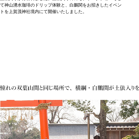
て神山湧水珈琲のドリップ体験と、白鵬関をお招きしたイベン
トを上賀茂神社境内にて開催いたしました。