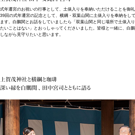
式年遷宮のお祝いの行事として、土俵入りを奉納いただけることを御礼
39回の式年遷宮の記念として、横綱・双葉山関に土俵入りを奉納をし
ます。白鵬関とお話をしていましたら「双葉山関と同じ場所で土俵入り
たいことはない」とおっしゃってくださいました。皆様と一緒に、白鵬
しながら見守りたいと思います。