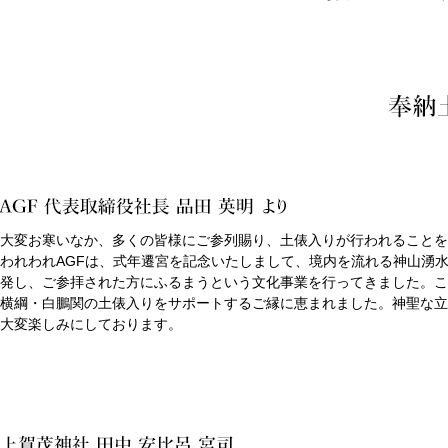
大変お寒いなか、多くの皆様にご参列賜り、土俵入りが行われることを
われわれAGFは、式年遷宮を記念いたしまして、境内を流れる神山湧
発し、ご参拝された方にふるまうという文化事業を行ってきました。こ
横綱・白鵬関の土俵入りをサポートするご縁に恵まれました。神聖な立
大変楽しみにしております。