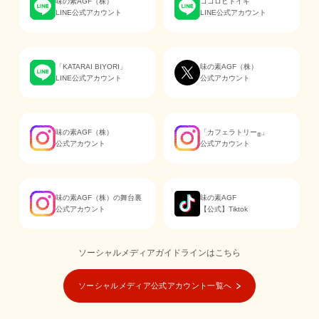
味の素AGF（株）
ココロヒトイキ
LINE公式アカウント
LINE公式アカウント
「KATARAI BIYORI」
味の素AGF（株）
LINE公式アカウント
公式アカウント
味の素AGF（株）
「カフェラトリー
」
®
公式アカウント
公式アカウント
味の素AGF（株）の舞台裏
味の素AGF
公式アカウント
【公式】Tiktok
ソーシャルメディアガイドラインはこちら
ソーシャルメディア公式アカウント一覧へ