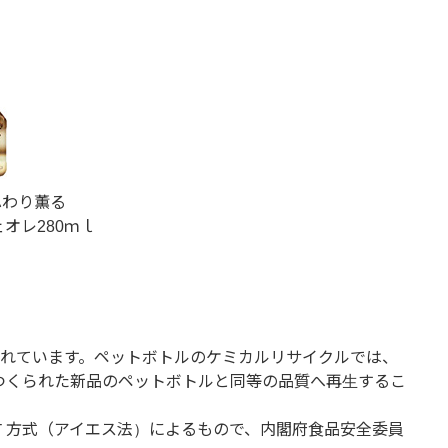
ふわり薫る
オレ280ｍｌ
されています。ペットボトルのケミカルリサイクルでは、
らつくられた新品のペットボトルと同等の品質へ再生するこ
Ｔ方式（アイエス法）によるもので、内閣府食品安全委員