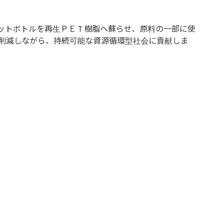
ットボトルを再生ＰＥＴ樹脂へ蘇らせ、原料の一部に使
％削減しながら、持続可能な資源循環型社会に貢献しま