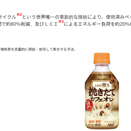
※2
サイクル
という世界唯一の革新的な技術により、使用済みペ
※3
で約60％削減、及びＬＣＩ
によるエネルギー負荷を約20
階における環境負荷を定量的に把握・整理して表示する手法。