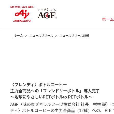
ホーム
ホーム
ニュースリリース
ニュースリリース詳細
〈ブレンディ〉ボトルコーヒー
主力全商品への「フレンドリーボトル」導入完了
～地球にやさしいPETボトルto PETボトル～
AGF（味の素ゼネラルフーヅ株式会社 社長 村林 誠）
ディ〉ボトルコーヒーの主力全商品（12種）への、ＰＥＴ