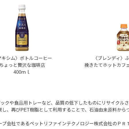
マキシム〉ボトルコーヒー
〈ブレンディ〉
ちょっと贅沢な珈琲店
挽きたてホットカフェ
400ｍｌ
パックや食品用トレーなど、品質の低下したものにリサイクル
戻し、再びPET樹脂として利用することで、石油由来原料か
ープ会社であるペットリファインテクノロジー株式会社のＰＲ