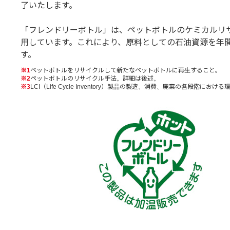
了いたします。
「フレンドリーボトル」は、ペットボトルのケミカルリ
用しています。これにより、原料としての石油資源を年間
す。
※1
ペットボトルをリサイクルして新たなペットボトルに再生すること。
※2
ペットボトルのリサイクル手法。詳細は後述。
※3
LCI（Life Cycle Inventory）製品の製造、消費、廃棄の各段