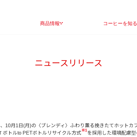
商品情報
コーヒーを知
ニュースリリース
は、10月1日(月)の〈ブレンディ〉ふわり薫る挽きたてホットカ
※1
ボトルto PETボトルリサイクル方式
を採用した環境配慮型