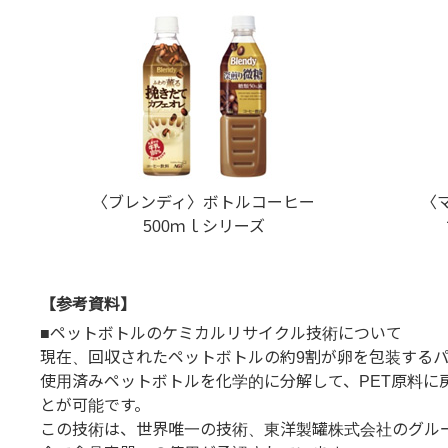
〈ブレンディ〉ボトルコーヒー
〈
500ｍｌシリーズ
【参考資料】
■ペットボトルのケミカルリサイクル技術について
現在、回収されたペットボトルの約9割が卵を包装する
使用済みペットボトルを化学的に分解して、PET原料に
とが可能です。
この技術は、世界唯一の技術、東洋製罐株式会社のグル