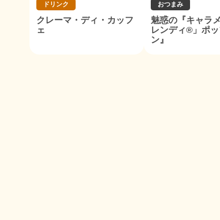
ドリンク
おつまみ
クレーマ・ディ・カッフ
魅惑の『キャラ
ェ
レンディ®」ポッ
ン』