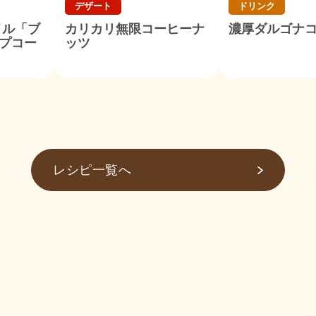
デザート
ドリンク
メル「ブ
カリカリ無限コーヒーナ
濃厚ダルゴナ
プコー
ッツ
レシピ一覧へ