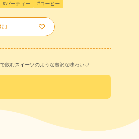
#パーティー
#コーヒー
追加
で飲むスイーツのような贅沢な味わい♡