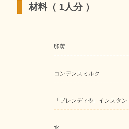
材料（ 1人分 ）
卵黄
コンデンスミルク
「ブレンディ®」インスタン
水