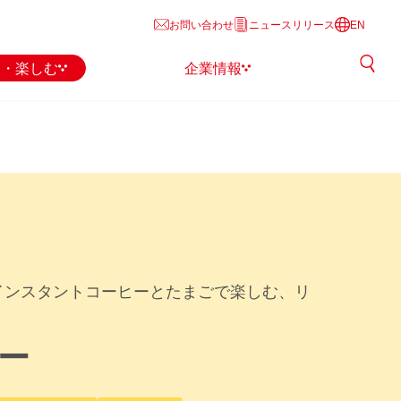
お問い合わせ
ニュースリリース
EN
る・楽しむ
企業情報
インスタントコーヒーとたまごで楽しむ、リ
ー