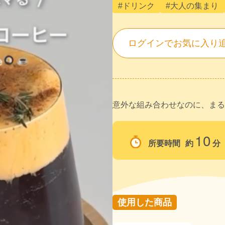
#ドリンク
#大人の集まり
ログインでお気に入り
意外な組み合わせなのに、まる
10
所要時間
約
分
使用した商品