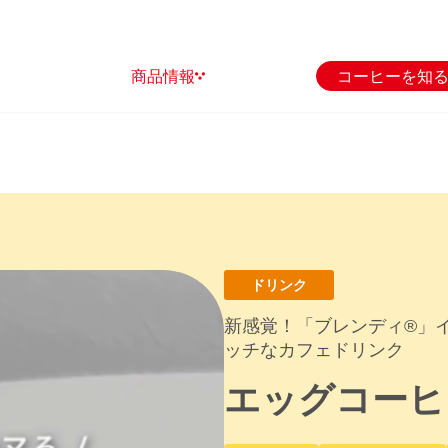
商品情報
コーヒーを知
ドリンク
新感覚！「ブレンディ®」
ッチなカフェドリンク
エッグコーヒ