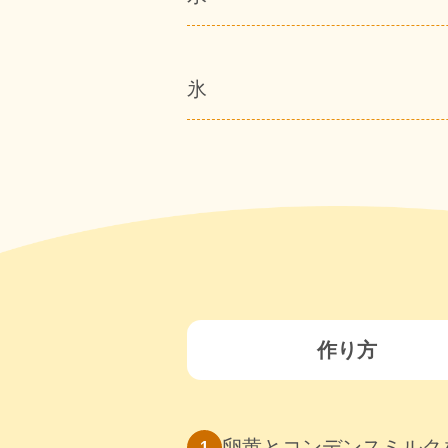
氷
作り方
卵黄とコンデンスミルク