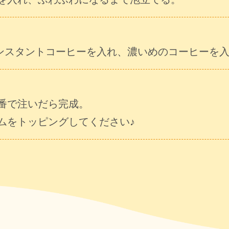
ンスタントコーヒーを入れ、濃いめのコーヒーを
番で注いだら完成。
ムをトッピングしてください♪