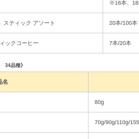
※16本、
」スティック アソート
20本/100本
ィックコーヒー
7本/20本
 34品種》
品名
80g
70g/
90g/
110g/
155