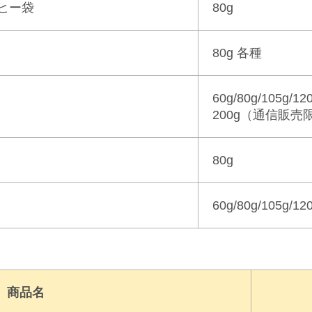
ヒー袋
80g
80g 各種
60g/
80g/
105g/
12
200g
（通信販売
80g
60g/
80g/
105g/
12
商品名