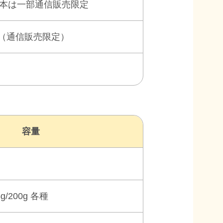
18本は一部通信販売限定
（通信販売限定）
容量
g/
200g 各種