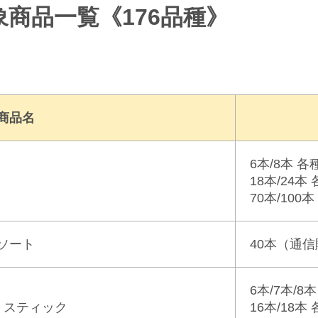
象商品一覧《176品種》
商品名
6本/8本 各
18本/24本
70本/100本
ソート
40本
（通信
6本/7本/8
」スティック
16本/18本