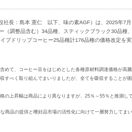
役社長：島本 憲仁 以下、味の素AGF）は、2025年7
ー（調整品含む）34品種、スティックブラック30品種
イプドリップコーヒー25品種計176品種の価格改定を
含めて、コーヒー豆をはじめとした各種原材料調達価格が高騰
収すべく取り組んでまいりましたが、全てを吸収することが困
格の上昇幅は商品により異なりますが、25％～55％と推測し
質な商品の提供と嗜好品市場の活性化に向けて一層努力してま