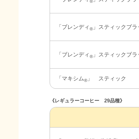
®
「ブレンディ
」スティックブラ
®
「ブレンディ
」スティックブラ
®
「マキシム
」 スティック
®
《レギュラーコーヒー 29品種》