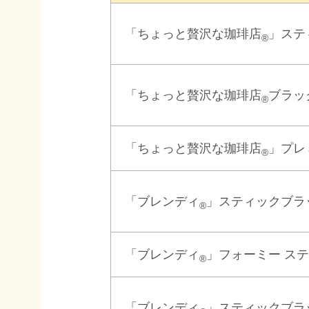
「ちょっと贅沢な珈琲店
」ステ
®
「ちょっと贅沢な珈琲店
ブラッ
®
「ちょっと贅沢な珈琲店
」プレ
®
「ブレンディ
」スティックブラ
®
「ブレンディ
」フォーミー ス
®
「ブレンディ
」スティックブラ