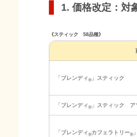
1. 価格改定：対
《スティック 58品種》
「ブレンディ
」スティック
®
「ブレンディ
」スティック ア
®
「ブレンディ
カフェラトリー
®
®