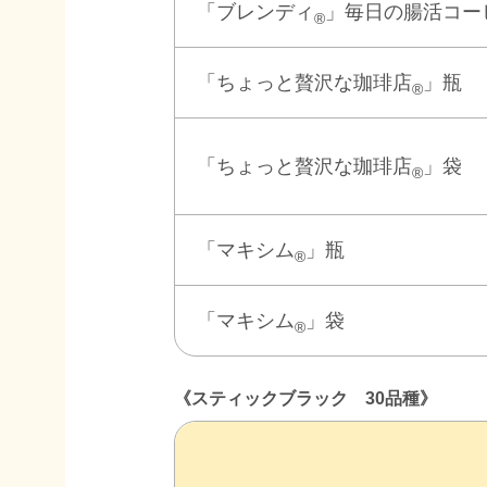
「ブレンディ
」毎日の腸活コー
®
「ちょっと贅沢な珈琲店
」瓶
®
「ちょっと贅沢な珈琲店
」袋
®
「マキシム
」瓶
®
「マキシム
」袋
®
《スティックブラック 30品種》