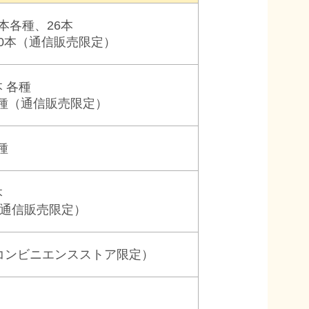
0本各種、26本
00本
（通信販売限定）
本 各種
種
（通信販売限定）
種
本
（通信販売限定）
コンビニエンスストア限定）