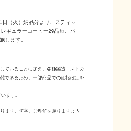
月1日（火）納品分より、スティッ
、レギュラーコーヒー29品種、パ
実施します。
していることに加え、各種製造コストの
難であるため、一部商品での価格改定を
ています。
いります。何卒、ご理解を賜りますよう