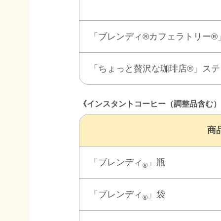
「ブレンディ®カフェラトリー®
「ちょっと贅沢な珈琲店®」ステ
《インスタントコーヒー（調整品含む）
商
「ブレンディ
」瓶
®
「ブレンディ
」袋
®