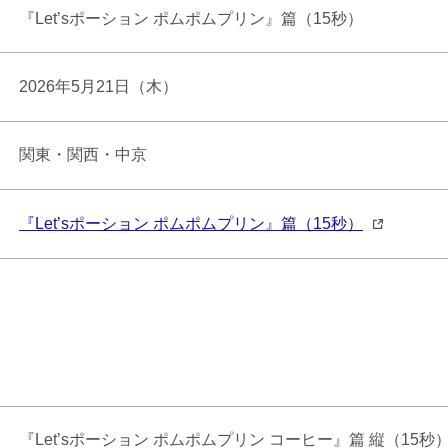
『Let’sポーション ポムポムプリン』篇（15秒）
2026年5月21日（木）
関東・関西・中京
『Let’sポーション ポムポムプリン』篇（15秒）
『Let’sポーション ポムポムプリン コーヒー』篇 縦（15秒