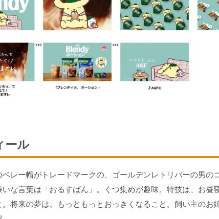
ィール
のベレー帽がトレードマークの、ゴールデンレトリバーの男の
嫌いな言葉は「おるすばん」。くつ集めが趣味。特技は、お昼
と。将来の夢は、もっともっとおっきくなること。飼い主のお
家。