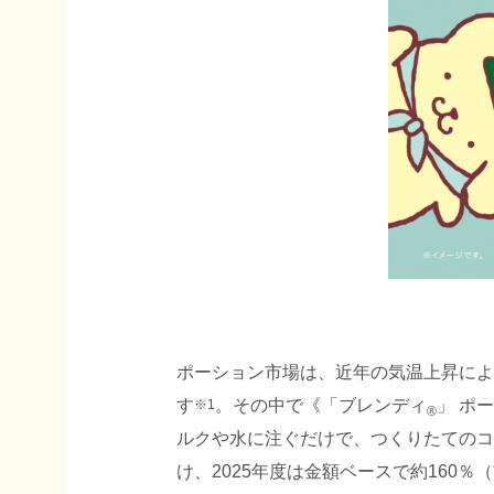
ポーション市場は、近年の気温上昇によ
す
。その中で《「ブレンディ
」 ポ
※1
®
ルクや水に注ぐだけで、つくりたてのコ
け、2025年度は金額ベースで約160