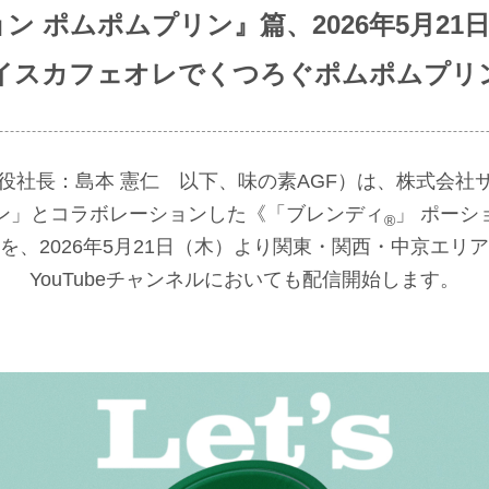
ション ポムポムプリン』篇、2026年5月2
イスカフェオレでくつろぐポムポムプリ
締役社長：島本 憲仁 以下、味の素AGF）は、株式会社
ン」とコラボレーションした《「ブレンディ
」 ポーシ
®
を、2026年5月21日（木）より関東・関西・中京エリア
YouTubeチャンネルにおいても配信開始します。