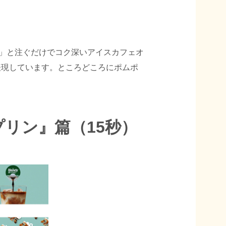
っ」と注ぐだけでコク深いアイスカフェオ
表現しています。ところどころにポムポ
プリン』篇（15秒）