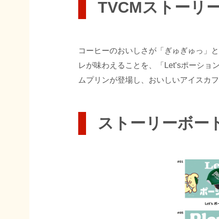
TVCMストーリ
コーヒーのおいしさが「ぎゅぎゅっ」と
レが味わえることを、「Let’sポー
ムプリンが登場し、おいしいアイスカフ
ストーリーボード