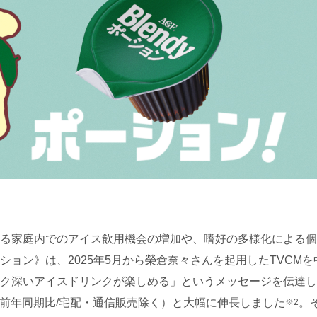
る家庭内でのアイス飲用機会の増加や、嗜好の多様化による個
ーション》は、2025年5月から榮倉奈々さんを起用したTVC
ク深いアイスドリンクが楽しめる」というメッセージを伝達し
％（前年同期比/宅配・通信販売除く）と大幅に伸長しました
。
※2