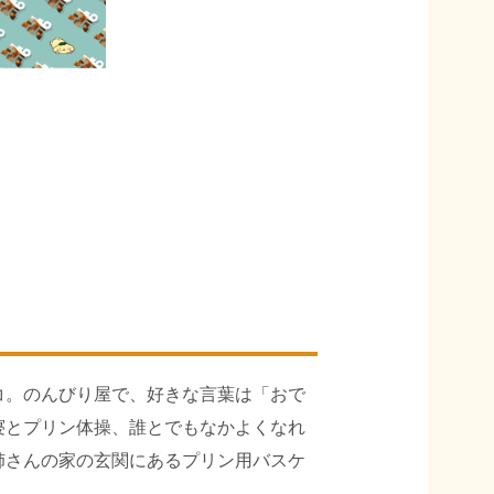
コ。のんびり屋で、好きな言葉は「おで
寝とプリン体操、誰とでもなかよくなれ
姉さんの家の玄関にあるプリン用バスケ