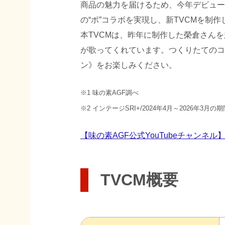
商品の魅力を届けるため、今年デビュー
の“ポ”コラボを実現し、新TVCMを制作
本TVCMは、昨年に制作した榮倉さん
が歌ってくれています。つくりたてのコ
ン》をお楽しみください。
※1 味の素AGF調べ
※2 インテージSRI+/2024年4月～2026年
【味の素AGF公式YouTubeチャンネル
TVCM概要