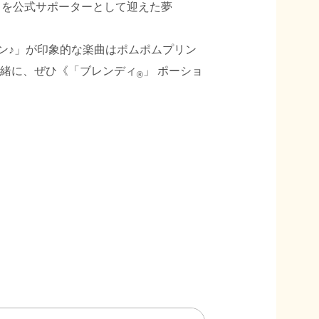
」を公式サポーターとして迎えた夢
ン♪」が印象的な楽曲はポムポムプリン
緒に、ぜひ《「ブレンディ
」 ポーショ
®