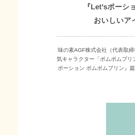
『Let’sポー
おいしいア
味の素AGF株式会社（代表取
気キャラクター「ポムポムプリ
ポーション ポムポムプリン』篇