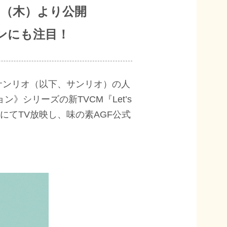
1日（木）より公開
ンにも注目！
サンリオ（以下、サンリオ）の人
ョン》シリーズの新TVCM『Let’s
にてTV放映し、味の素AGF公式