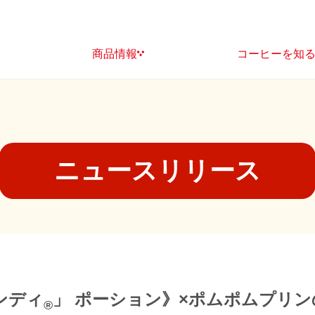
商品情報
コーヒーを知
ニュースリリース
ンディ
」 ポーション》×ポムポムプリン
®