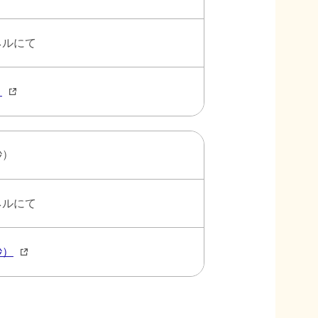
ネルにて
）
秒）
ネルにて
秒）