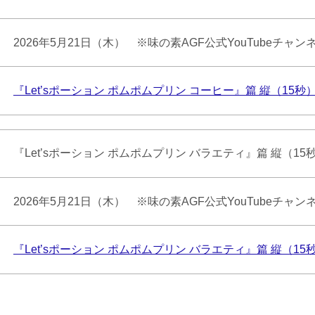
2026年5月21日（木） ※味の素AGF公式YouTubeチャン
『Let’sポーション ポムポムプリン コーヒー』篇 縦（15秒
『Let’sポーション ポムポムプリン バラエティ』篇 縦（15
2026年5月21日（木） ※味の素AGF公式YouTubeチャン
『Let’sポーション ポムポムプリン バラエティ』篇 縦（15