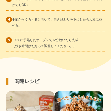
けでもOK）
手前からくるくると巻いて、巻き終わりを下にしたら天板に並
べる。
180℃に予熱したオーブンで12分焼いたら完成。
（焼き時間はお好みで調整してください。）
関連レシピ