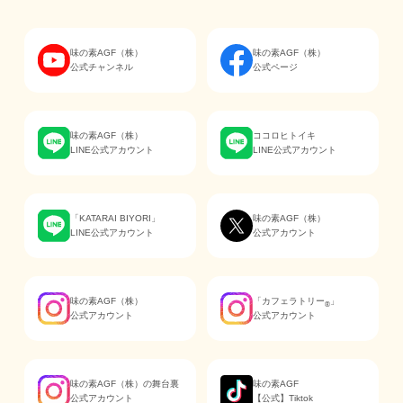
味の素AGF（株）
味の素AGF（株）
公式チャンネル
公式ページ
味の素AGF（株）
ココロヒトイキ
LINE公式アカウント
LINE公式アカウント
「KATARAI BIYORI」
味の素AGF（株）
LINE公式アカウント
公式アカウント
味の素AGF（株）
「カフェラトリー
」
®
公式アカウント
公式アカウント
味の素AGF（株）の舞台裏
味の素AGF
公式アカウント
【公式】Tiktok