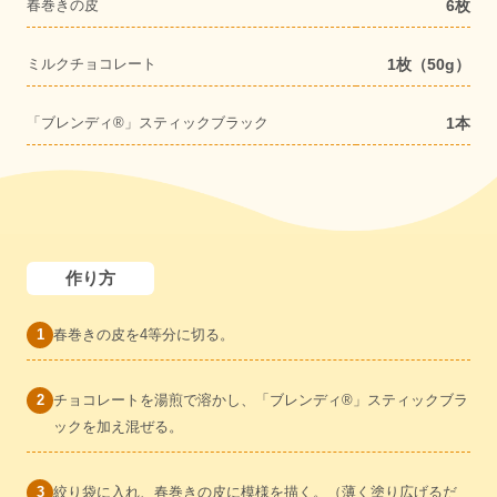
春巻きの皮
6枚
ミルクチョコレート
1枚（50g）
「ブレンディ®」スティックブラック
1本
作り方
春巻きの皮を4等分に切る。
チョコレートを湯煎で溶かし、「ブレンディ®」スティックブラ
ックを加え混ぜる。
絞り袋に入れ、春巻きの皮に模様を描く。（薄く塗り広げるだ