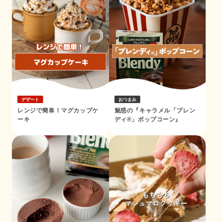
デザート
おつまみ
レンジで簡単！マグカップケ
魅惑の『キャラメル「ブレン
ーキ
ディ®」ポップコーン』