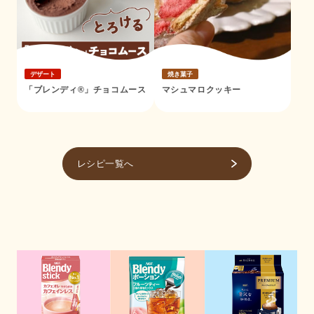
デザート
焼き菓子
「ブレンディ®」チョコムース
マシュマロクッキー
レシピ一覧へ