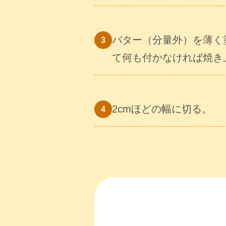
バター（分量外）を薄く
て何も付かなければ焼き
2cmほどの幅に切る。