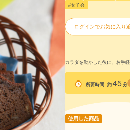
#女子会
ログインでお気に入り
カラダを動かした後に、お手軽
45
所要時間
約
分
使用した商品