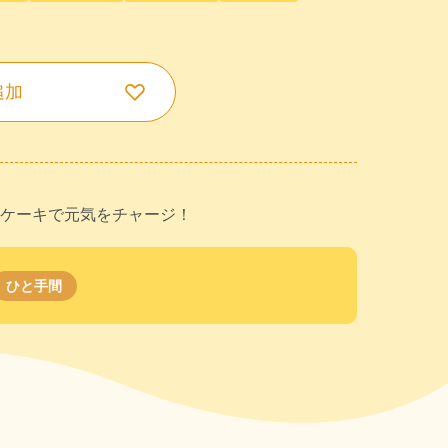
追加
ケーキで元気をチャージ！
ひと手間