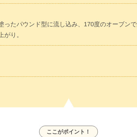
塗ったパウンド型に流し込み、170度のオーブンで
上がり。
ここがポイント！