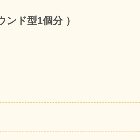
パウンド型1個分 ）