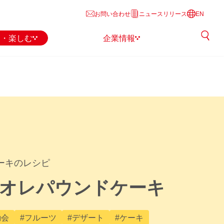
お問い合わせ
ニュースリリース
EN
る・楽しむ
企業情報
ーキのレシピ
オレパウンドケーキ
動会
#フルーツ
#デザート
#ケーキ