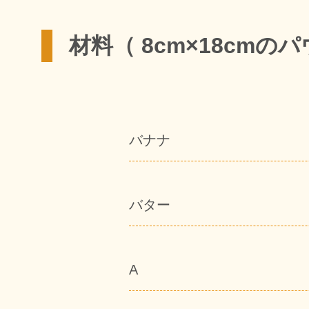
材料（ 8cm×18cmの
バナナ
バター
A