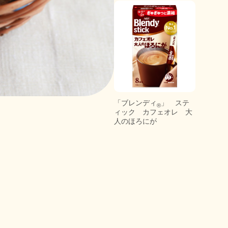
「ブレンディ
」 ステ
®
ィック カフェオレ 大
人のほろにが