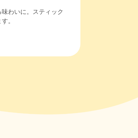
る味わいに。スティック
ます。