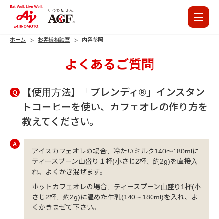
ホーム
お客様相談室
内容参照
よくあるご質問
【使用方法】「ブレンディ®」インスタン
Q
トコーヒーを使い、カフェオレの作り方を
教えてください。
A
アイスカフェオレの場合、冷たいミルク140～180mlに
ティースプーン山盛り１杯(小さじ2杯、約2g)を直接入
れ、よくかき混ぜます。
ホットカフェオレの場合、ティースプーン山盛り1杯(小
さじ2杯、約2g)に温めた牛乳(140～180ml)を入れ、よ
くかきまぜて下さい。