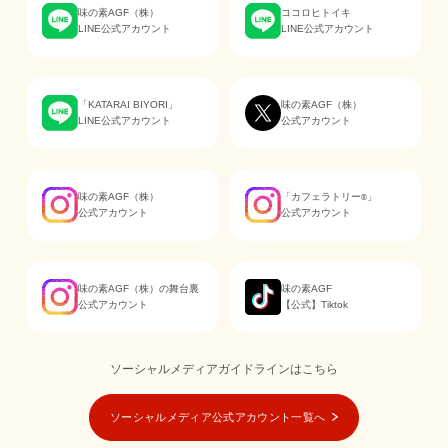
味の素AGF（株）
ココロヒトイキ
LINE公式アカウント
LINE公式アカウント
「KATARAI BIYORI」
味の素AGF（株）
LINE公式アカウント
公式アカウント
味の素AGF（株）
「カフェラトリー
」
®
公式アカウント
公式アカウント
味の素AGF（株）の舞台裏
味の素AGF
公式アカウント
【公式】Tiktok
ソーシャルメディアガイドラインはこちら
ソーシャルメディア公式アカウント一覧へ