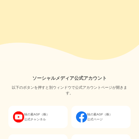
ソーシャルメディア公式アカウント
以下のボタンを押すと別ウィンドウで公式アカウントページが開きま
す。
味の素AGF（株）
味の素AGF（株）
公式チャンネル
公式ページ