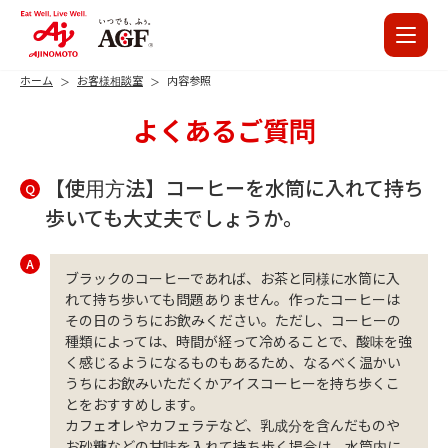
ホーム
お客様相談室
内容参照
よくあるご質問
【使用方法】コーヒーを水筒に入れて持ち
Q
歩いても大丈夫でしょうか。
A
ブラックのコーヒーであれば、お茶と同様に水筒に入
れて持ち歩いても問題ありません。作ったコーヒーは
その日のうちにお飲みください。ただし、コーヒーの
種類によっては、時間が経って冷めることで、酸味を強
く感じるようになるものもあるため、なるべく温かい
うちにお飲みいただくかアイスコーヒーを持ち歩くこ
とをおすすめします。
カフェオレやカフェラテなど、乳成分を含んだものや
お砂糖などの甘味を入れて持ち歩く場合は、水筒内に