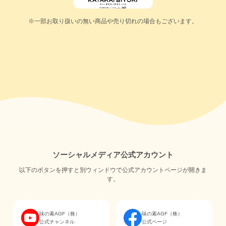
※一部お取り扱いの無い商品や売り切れの場合もございます。
ソーシャルメディア公式アカウント
以下のボタンを押すと別ウィンドウで公式アカウントページが開きま
す。
味の素AGF（株）
味の素AGF（株）
公式チャンネル
公式ページ