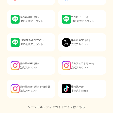
味の素AGF（株）
ココロヒトイキ
LINE公式アカウント
LINE公式アカウント
「KATARAI BIYORI」
味の素AGF（株）
LINE公式アカウント
公式アカウント
味の素AGF（株）
「カフェラトリー
」
®
公式アカウント
公式アカウント
味の素AGF（株）の舞台裏
味の素AGF
公式アカウント
【公式】Tiktok
ソーシャルメディアガイドラインはこちら