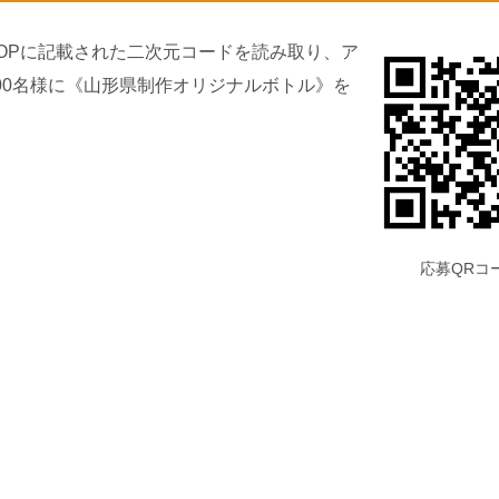
OPに記載された二次元コードを読み取り、ア
00名様に《山形県制作オリジナルボトル》を
応募QRコ