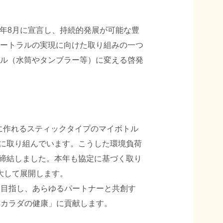
20年8月に宣言し、持続的発展が可能な豊
ートラルの実現に向けた取り組みの一つ
ル（水筒やタンブラー等）に変える啓発
に作れるスティックタイプのマイボトル
進に取り組んでいます。こうした環境負荷
を締結しました。本年も協定に基づく取り
拡大して展開します。
を目指し、あらゆるパートナーと共創す
コロとカラダの健康」に貢献します。