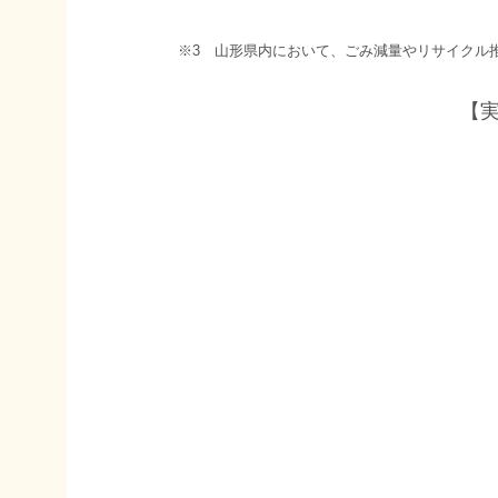
※3 山形県内において、ごみ減量やリサイクル
【