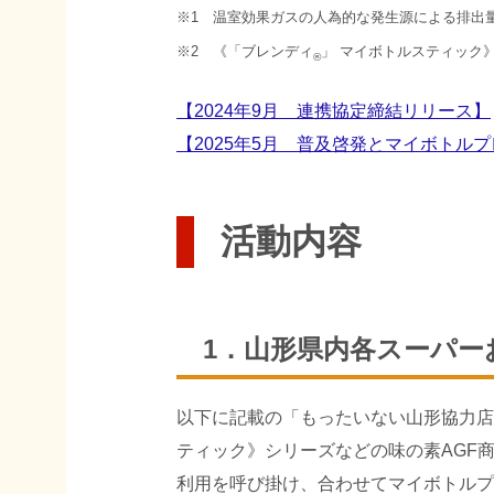
※1 温室効果ガスの人為的な発生源による排出
※2 《「ブレンディ
」 マイボトルスティック》
®
【2024年9月 連携協定締結リリース】
【2025年5月 普及啓発とマイボトル
活動内容
1．山形県内各スーパ
以下に記載の「もったいない山形協力店
ティック》シリーズなどの味の素AGF
利用を呼び掛け、合わせてマイボトルプ