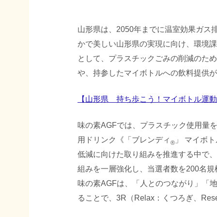
山形県は、2050年までに温室効果ガス
かで美しい山形県の実現に向け、環境課
として、プラスチックごみの削減のため
や、持参したマイボトルへの飲料提供が
【山形県 持ち歩こう！マイボトル運動
味の素AGFでは、プラスチック使用量を
用ドリンク《「ブレンディ
」 マイボ
®
低減に向けた取り組みを推進する中で、
組みを一層強化し、当選者数を200名規
味の素AGFは、「人とのつながり」「
ることで、3R（Relax：くつろぎ、R