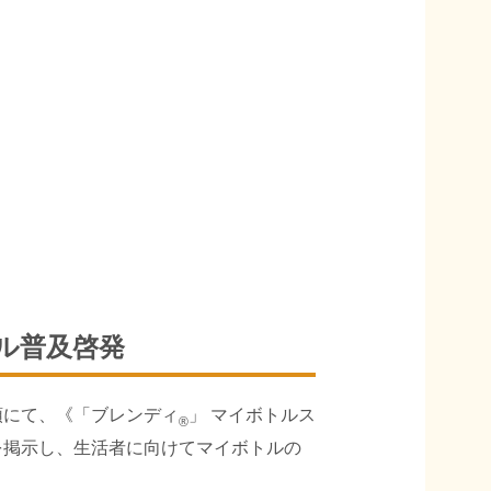
ル普及啓発
頭にて、《「ブレンディ
」 マイボトルス
®
を掲示し、生活者に向けてマイボトルの