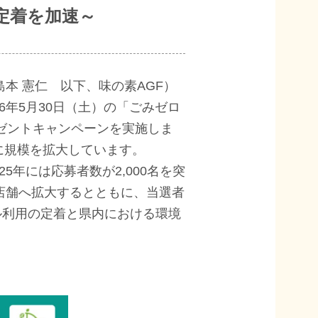
定着を加速～
本 憲仁 以下、味の素AGF）
6年5月30日（土）の「ごみゼロ
ゼントキャンペーンを実施しま
に規模を拡大しています。
5年には応募者数が2,000名を突
2店舗へ拡大するとともに、当選者
ル利用の定着と県内における環境