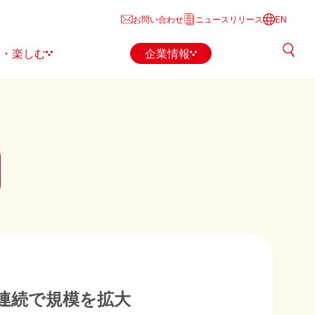
お問い合わせ
ニュースリリース
EN
る・楽しむ
企業情報
連続で規模を拡大