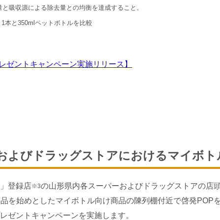
量と吸収源による除去量との均衡を達成すること。
1本と350mlペットボトルを比較
プレゼントキャンペーン実施リリース】
ーおよびドラッグストアにおけるマイボト
」登録店
の山形県内各スーパーおよびドラッグストアの店
※3
商品を始めとしたマイボトル向け商品の陳列棚付近で啓発POP
レゼントキャンペーンを実施します。