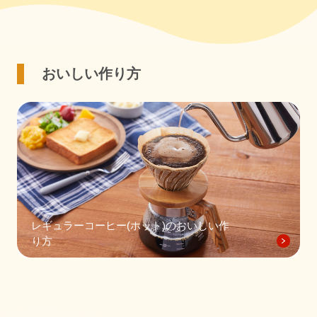
おいしい作り方
レギュラーコーヒー(ホット)のおいしい作
り方