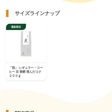
サイズラインナップ
「煎」 レギュラー・コー
ヒー 豆 香醇 澄んだコク
２００ｇ