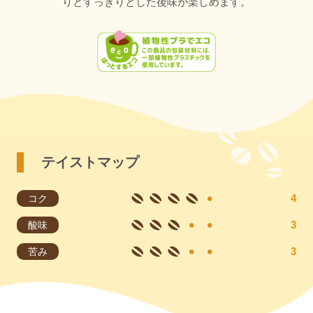
りとすっきりとした後味が楽しめます。
テイストマップ
コク
酸味
苦み