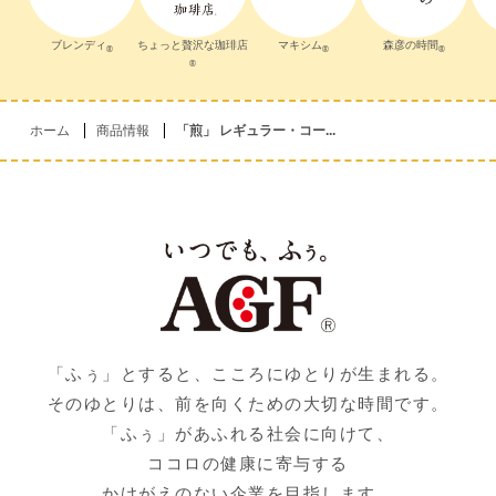
ブレンディ
ちょっと贅沢な珈琲店
マキシム
森彦の時間
®
®
®
®
ホーム
商品情報
「煎」 レギュラー・コー...
「ふぅ」とすると、こころにゆとりが生まれる。
そのゆとりは、前を向くための大切な時間です。
「ふぅ」があふれる社会に向けて、
ココロの健康に寄与する
かけがえのない企業を目指します。