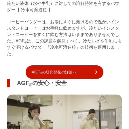
冷たい液体（水や牛乳）に対しての溶解特性を有するパウ
ダー【 冷水可溶造粒 】
コーヒーパウダーは、お湯にすぐに溶けるので温かいイン
スタントコーヒーはお手軽に飲めますが、冷たいインスタ
ントコーヒーをすぐに飲む方法はいままでありませんでし
た。AGF
は、この課題を解決すべく、冷たい水や牛乳にも
®
すぐ溶けるパウダー「冷水可溶造粒」の技術を適用しまし
た。
AGF
の研究開発の詳細へ
®
AGF
の安心・安全
®