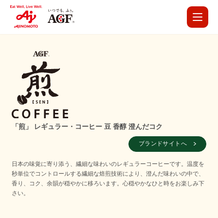
「煎」 レギュラー・コーヒー 豆 香醇 澄んだコク
ブランドサイトへ
日本の味覚に寄り添う、繊細な味わいのレギュラーコーヒーです。温度を
秒単位でコントロールする繊細な焙煎技術により、澄んだ味わいの中で、
香り、コク、余韻が穏やかに移ろいます。心穏やかなひと時をお楽しみ下
さい。