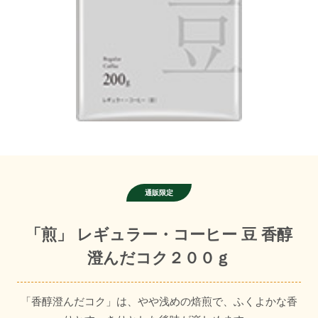
「煎」 レギュラー・コーヒー 豆 香醇
澄んだコク２００ｇ
「香醇澄んだコク」は、やや浅めの焙煎で、ふくよかな香