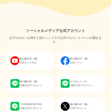
ソーシャルメディア公式アカウント
以下のボタンを押すと別ウィンドウで公式アカウントページが開きま
す。
味の素AGF（株）
味の素AGF（株）
公式チャンネル
公式ページ
味の素AGF（株）
ココロヒトイキ
LINE公式アカウント
LINE公式アカウント
「KATARAI BIYORI」
味の素AGF（株）
LINE公式アカウント
公式アカウント