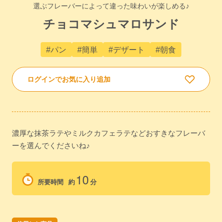
選ぶフレーバーによって違った味わいが楽しめる♪
チョコマシュマロサンド
#パン
#簡単
#デザート
#朝食
ログインでお気に入り追加
濃厚な抹茶ラテやミルクカフェラテなどおすきなフレーバ
ーを選んでくださいね♪
10
所要時間
約
分