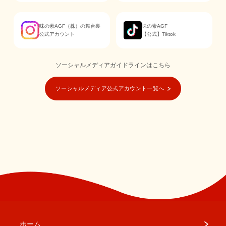
味の素AGF（株）の舞台裏
味の素AGF
公式アカウント
【公式】Tiktok
ソーシャルメディアガイドラインはこちら
ソーシャルメディア公式アカウント一覧へ
ホーム