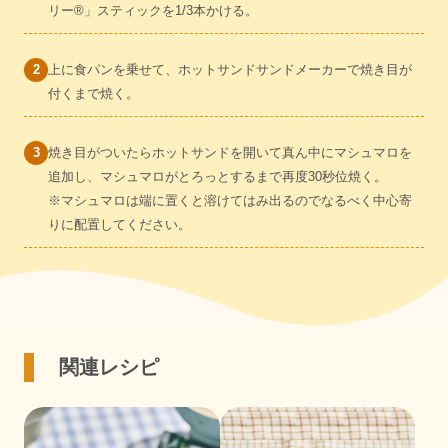
リー®」スティックを1/3本かける。
上に食パンを乗せて、ホットサンドサンドメーカーで焼き目が
付くまで焼く。
焼き目がついたらホットサンドを開いて真ん中にマシュマロを
追加し、マシュマロがとろっとするまで再度30秒位焼く。
※マシュマロは端に置くと溶けてはみ出るのでなるべく中心寄
りに配置してください。
関連レシピ