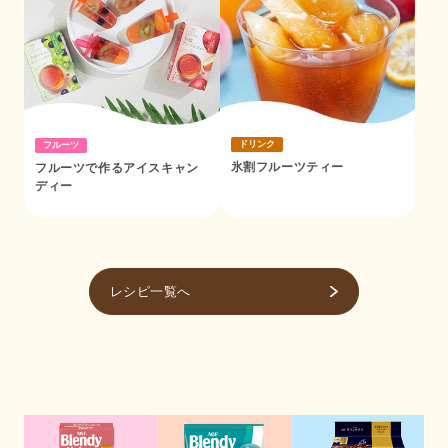
ドリンク
フルーツ
氷割フルーツティー
フルーツで作るアイスキャン
ディー
レシピ一覧へ