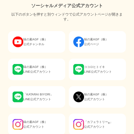
ソーシャルメディア公式アカウント
以下のボタンを押すと別ウィンドウで公式アカウントページが開きま
す。
味の素AGF（株）
味の素AGF（株）
公式チャンネル
公式ページ
味の素AGF（株）
ココロヒトイキ
LINE公式アカウント
LINE公式アカウント
「KATARAI BIYORI」
味の素AGF（株）
LINE公式アカウント
公式アカウント
味の素AGF（株）
「カフェラトリー
」
®
公式アカウント
公式アカウント