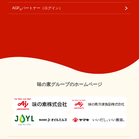
AGF
パートナー（ログイン）
®
味の素グループのホームページ