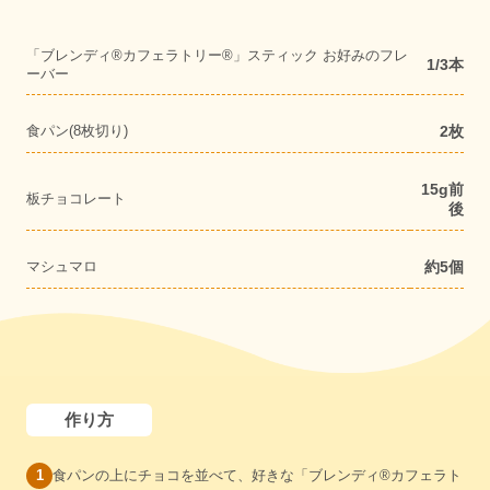
「ブレンディ®カフェラトリー®︎」スティック お好みのフレ
1/3本
ーバー
食パン(8枚切り)
2枚
15g前
板チョコレート
後
マシュマロ
約5個
作り方
食パンの上にチョコを並べて、好きな「ブレンディ®カフェラト