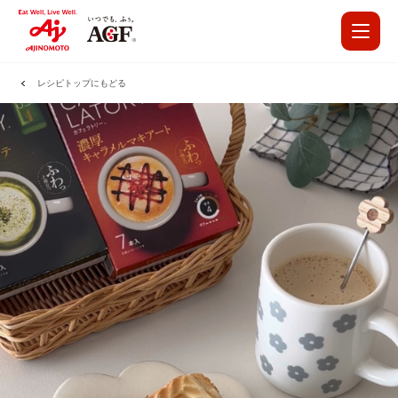
レシピトップにもどる