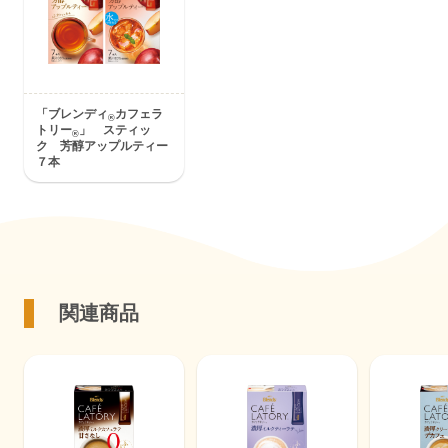
「ブレンディ
カフェラ
®
トリー
」 スティッ
®
ク 芳醇アップルティー
７本
関連商品