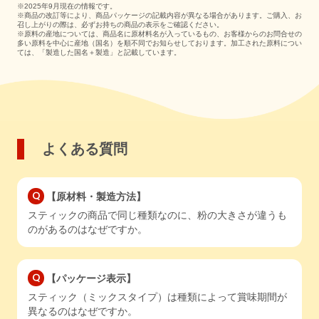
※2025年9月現在の情報です。
※商品の改訂等により、商品パッケージの記載内容が異なる場合があります。ご購入、お
召し上がりの際は、必ずお持ちの商品の表示をご確認ください。
※原料の産地については、商品名に原材料名が入っているもの、お客様からのお問合せの
多い原料を中心に産地（国名）を順不同でお知らせしております。加工された原料につい
ては、「製造した国名＋製造」と記載しています。
よくある質問
【原材料・製造方法】
スティックの商品で同じ種類なのに、粉の大きさが違うも
のがあるのはなぜですか。
【パッケージ表示】
スティック（ミックスタイプ）は種類によって賞味期間が
異なるのはなぜですか。