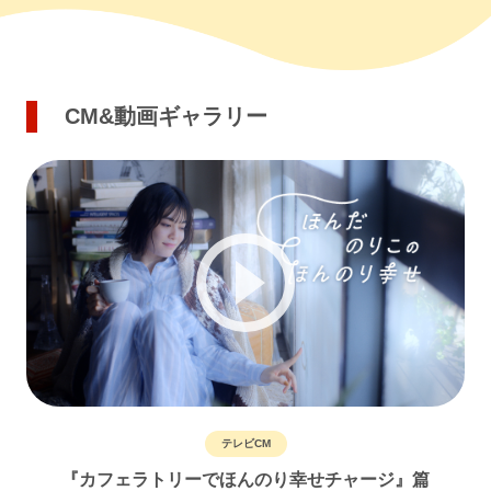
CM&動画ギャラリー
テレビCM
『カフェラトリーでほんのり幸せチャージ』篇