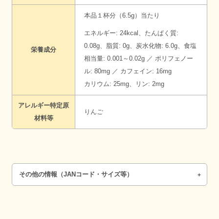
本品１杯分（6.5g）当たり
エネルギー: 24kcal、たんぱく質:
0.08g、脂質: 0g、炭水化物: 6.0g、食塩
栄養成分
相当量: 0.001～0.02g ／ ポリフェノー
ル: 80mg ／ カフェイン: 16mg
カリウム: 25mg、リン: 2mg
アレルギー特定原
りんご
材料等
その他の情報（JANコード・サイズ等）