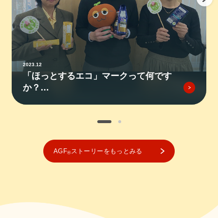
2023.12
「ほっとするエコ」マークって何です
か？
～環境配慮であることを知ってもらう
ためのシンボルマーク～
AGF
ストーリーをもっとみる
®