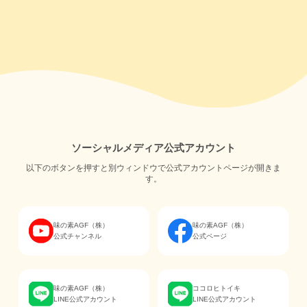
ソーシャルメディア公式アカウント
以下のボタンを押すと別ウィンドウで公式アカウントページが開きま
す。
味の素AGF（株）
味の素AGF（株）
公式チャンネル
公式ページ
味の素AGF（株）
ココロヒトイキ
LINE公式アカウント
LINE公式アカウント