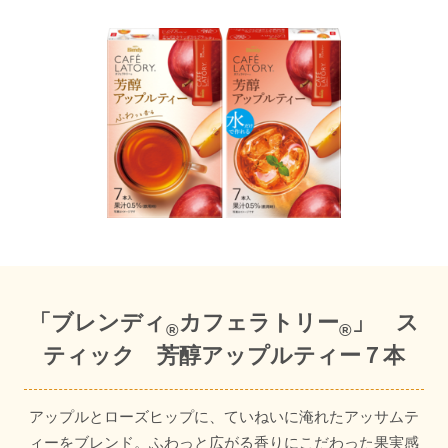
「ブレンディ
カフェラトリー
」 ス
®
®
ティック 芳醇アップルティー７本
アップルとローズヒップに、ていねいに淹れたアッサムテ
ィーをブレンド。ふわっと広がる香りにこだわった果実感