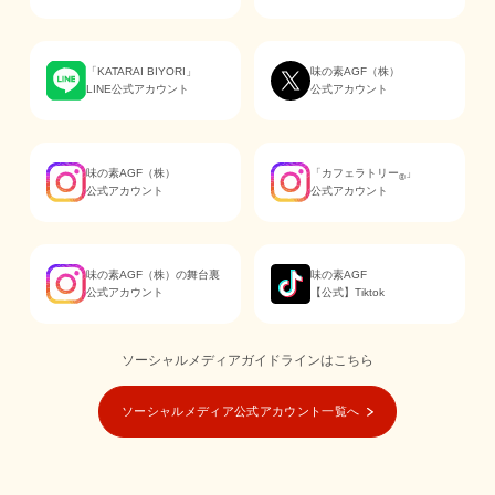
「KATARAI BIYORI」
味の素AGF（株）
LINE公式アカウント
公式アカウント
味の素AGF（株）
「カフェラトリー
」
®
公式アカウント
公式アカウント
味の素AGF（株）の舞台裏
味の素AGF
公式アカウント
【公式】Tiktok
ソーシャルメディアガイドラインはこちら
ソーシャルメディア公式アカウント一覧へ