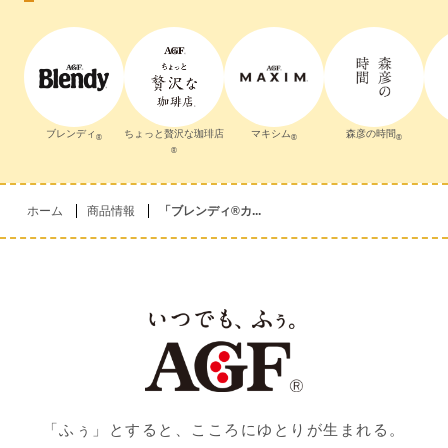
ブレンディ
ちょっと贅沢な珈琲店
マキシム
森彦の時間
®
®
®
®
ホーム
商品情報
「ブレンディ®カ...
「ふぅ」とすると、こころにゆとりが生まれる。