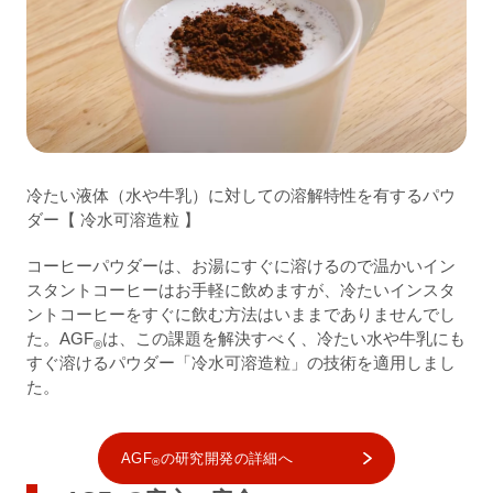
冷たい液体（水や牛乳）に対しての溶解特性を有するパウ
ダー【 冷水可溶造粒 】
コーヒーパウダーは、お湯にすぐに溶けるので温かいイン
スタントコーヒーはお手軽に飲めますが、冷たいインスタ
ントコーヒーをすぐに飲む方法はいままでありませんでし
た。AGF
は、この課題を解決すべく、冷たい水や牛乳にも
®
すぐ溶けるパウダー「冷水可溶造粒」の技術を適用しまし
た。
AGF
の研究開発の詳細へ
®