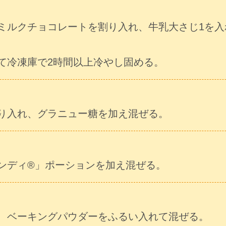
ミルクチョコレートを割り入れ、牛乳大さじ1を入れ
て冷凍庫で2時間以上冷やし固める。
り入れ、グラニュー糖を加え混ぜる。
ンディ®」ポーションを加え混ぜる。
、ベーキングパウダーをふるい入れて混ぜる。