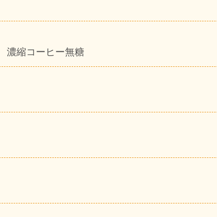
 濃縮コーヒー無糖