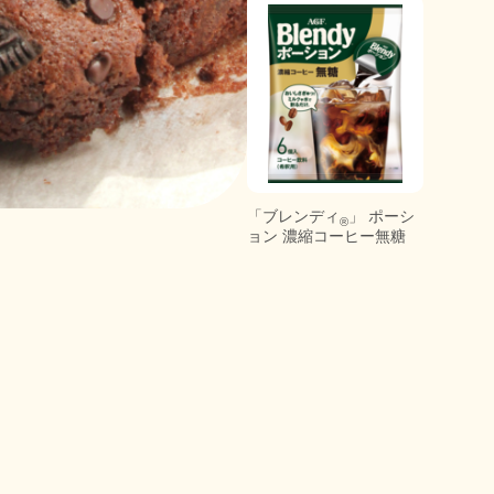
「ブレンディ
」 ポーシ
®
ョン 濃縮コーヒー無糖