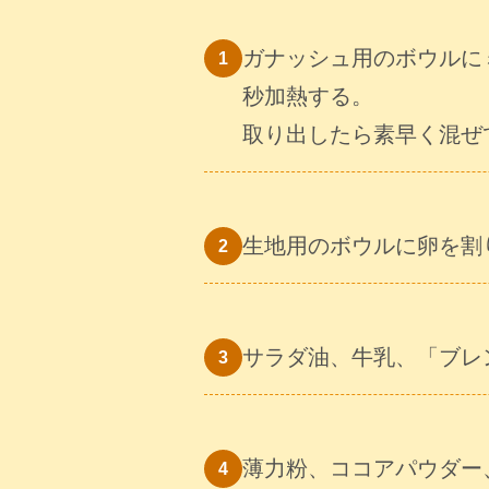
ガナッシュ用のボウルに
秒加熱する。
取り出したら素早く混ぜ
生地用のボウルに卵を割
サラダ油、牛乳、「ブレ
薄力粉、ココアパウダー