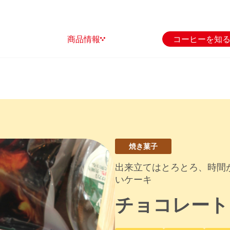
商品情報
コーヒーを知
焼き菓子
出来立てはとろとろ、時間
いケーキ
チョコレート