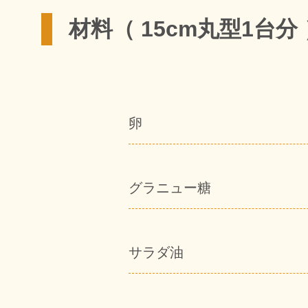
材料（ 15cm丸型1台分
卵
グラニュー糖
サラダ油