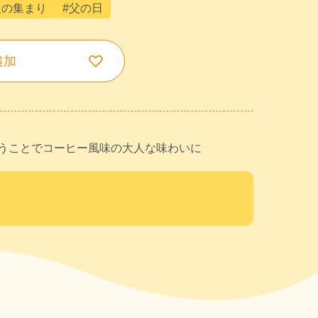
人の集まり
#父の日
追加
うことでコーヒー風味の大人な味わいに