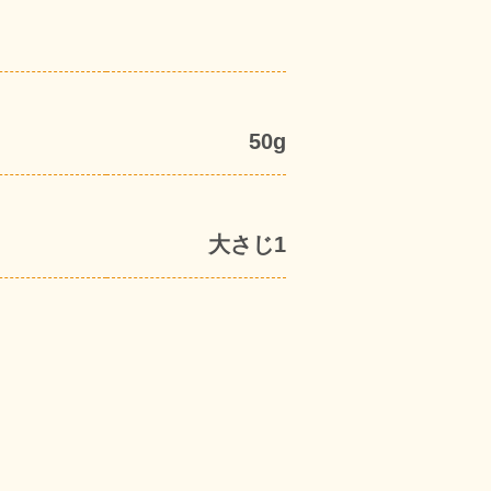
50g
大さじ1