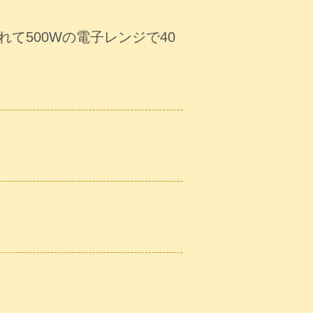
て500Wの電子レンジで40