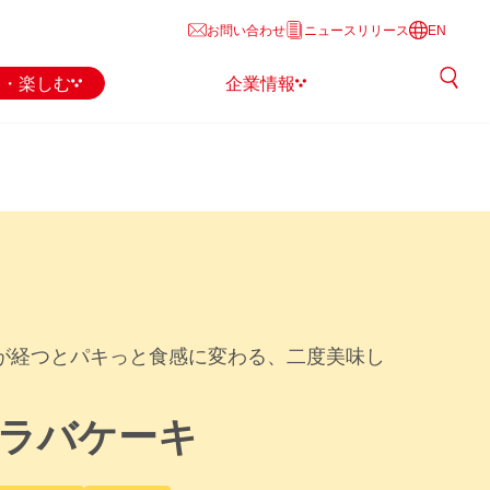
お問い合わせ
ニュースリリース
EN
る・楽しむ
企業情報
が経つとパキっと食感に変わる、二度美味し
ラバケーキ