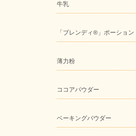
牛乳
「ブレンディ®」ポーション
薄力粉
ココアパウダー
ベーキングパウダー