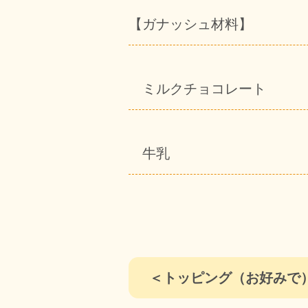
【ガナッシュ材料】
ミルクチョコレート
牛乳
＜トッピング（お好みで