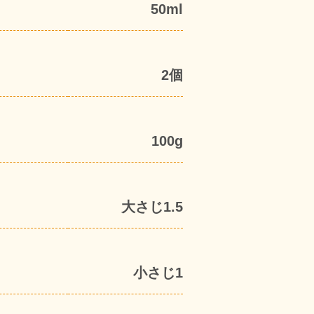
50ml
2個
100g
大さじ1.5
小さじ1