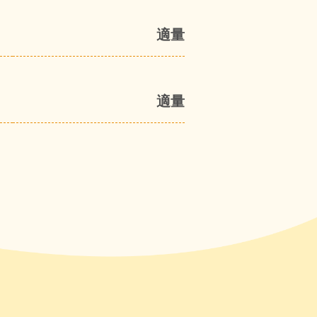
適量
適量