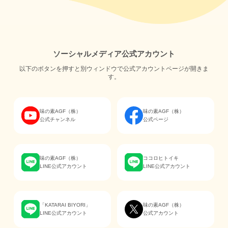
ソーシャルメディア公式アカウント
以下のボタンを押すと別ウィンドウで公式アカウントページが開きま
す。
味の素AGF（株）
味の素AGF（株）
公式チャンネル
公式ページ
味の素AGF（株）
ココロヒトイキ
LINE公式アカウント
LINE公式アカウント
「KATARAI BIYORI」
味の素AGF（株）
LINE公式アカウント
公式アカウント