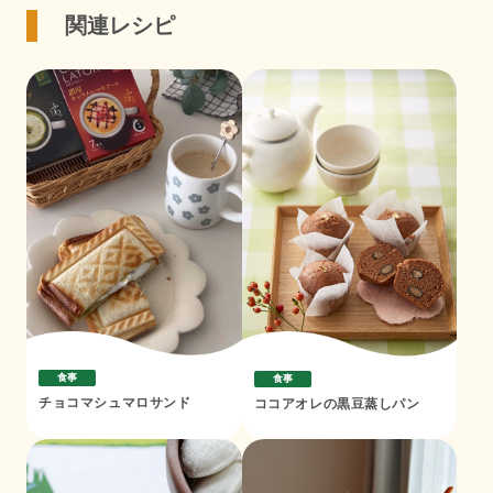
関連レシピ
食事
食事
チョコマシュマロサンド
ココアオレの黒豆蒸しパン