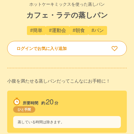
ホットケーキミックスを使った蒸しパン
カフェ・ラテの蒸しパン
#簡単
#運動会
#朝食
#パン
ログインでお気に入り追加
小腹を満たせる蒸しパンだってこんなにお手軽に！
20
所要時間
約
分
ひと手間
蒸している時間は除きます。