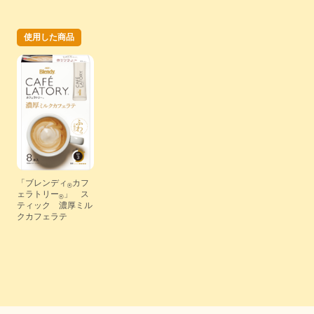
使用した商品
「ブレンディ
カフ
®
ェラトリー
」 ス
®
ティック 濃厚ミル
クカフェラテ