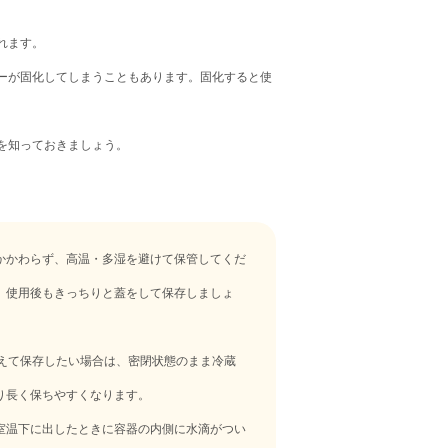
れます。
ーが固化してしまうこともあります。固化すると使
を知っておきましょう。
かかわらず、高温・多湿を避けて保管してくだ
、使用後もきっちりと蓋をして保存しましょ
超えて保存したい場合は、密閉状態のまま冷蔵
り長く保ちやすくなります。
室温下に出したときに容器の内側に水滴がつい