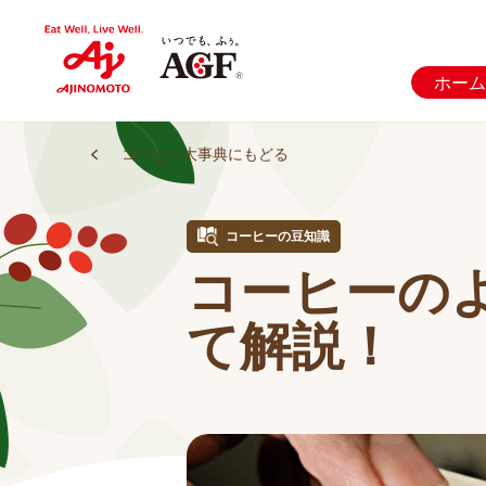
ホーム
コーヒー大事典にもどる
コーヒーの豆知識
コーヒーの
て解説！