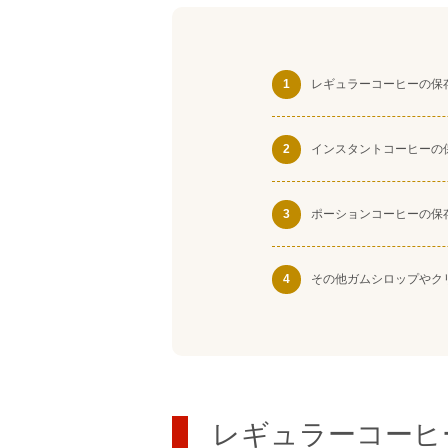
1
レギュラーコーヒーの保
2
インスタントコーヒーの
3
ポーションコーヒーの保
4
その他ガムシロップやク
レギュラーコーヒ