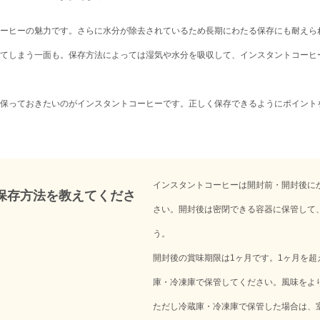
ーヒーの魅力です。さらに水分が除去されているため長期にわたる保存にも耐えら
てしまう一面も。保存方法によっては湿気や水分を吸収して、インスタントコーヒ
保っておきたいのがインスタントコーヒーです。正しく保存できるようにポイント
インスタントコーヒーは開封前・開封後に
保存方法を教えてくださ
さい。開封後は密閉できる容器に保管して
う。
開封後の賞味期限は1ヶ月です。1ヶ月を
庫・冷凍庫で保管してください。風味をよ
ただし冷蔵庫・冷凍庫で保管した場合は、