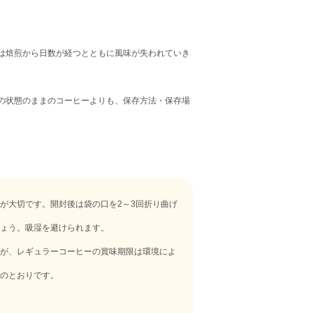
は焙煎から日数が経つとともに風味が失われていき
の状態のままのコーヒーよりも、保存方法・保存場
が大切です。開封後は袋の口を2～3回折り曲げ
ょう。吸湿を避けられます。
が、レギュラーコーヒーの賞味期限は環境によ
のとおりです。