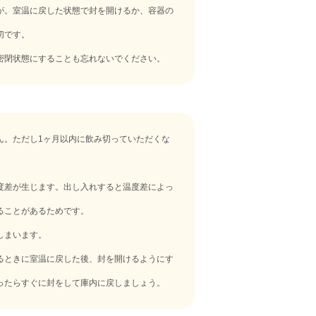
が。室温に戻した状態で封を開けるか、容器の
切です。
密閉状態にすることも忘れないでください。
ん。ただし1ヶ月以内に飲み切っていただくな
。
度差が生じます。出し入れすると温度差によっ
ることがあるためです。
しまいます。
るときに室温に戻した後、封を開けるようにす
ったらすぐに封をして庫内に戻しましょう。