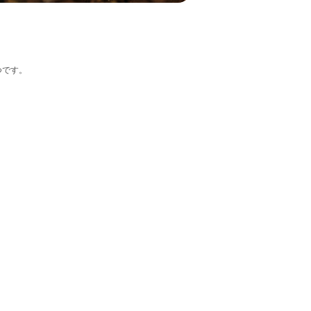
つです。
。