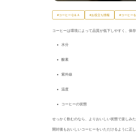
#コーヒーＱ＆Ａ
#お役立ち情報
#コーヒー
コーヒーは環境によって品質が低下しやすく、保存
水分
酸素
紫外線
温度
コーヒーの状態
せっかく飲むのなら、よりおいしい状態で楽しみた
開封後もおいしいコーヒーをいただけるように正し