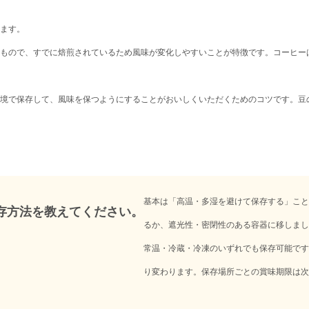
ます。
もので、すでに焙煎されているため風味が変化しやすいことが特徴です。コーヒー
境で保存して、風味を保つようにすることがおいしくいただくためのコツです。豆
基本は「高温・多湿を避けて保存する」こと
存方法を教えてください。
るか、遮光性・密閉性のある容器に移しまし
常温・冷蔵・冷凍のいずれでも保存可能です
り変わります。保存場所ごとの賞味期限は次