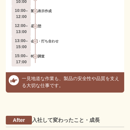
10:00
10:00–
製品表示作成
12:00
12:00–
昼休憩
13:00
13:00–
会議・打ち合わせ
15:00
15:00–
特許調査
17:00
一見地道な作業も、製品の安全性や品質を支え
る大切な仕事です。
入社して変わったこと・成長
After