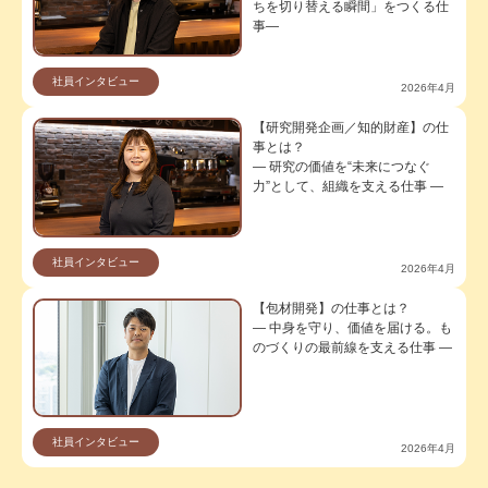
ちを切り替える瞬間」をつくる仕
事―
社員インタビュー
2026年4月
【研究開発企画／知的財産】の仕
事とは？
― 研究の価値を“未来につなぐ
力”として、組織を支える仕事 ―
社員インタビュー
2026年4月
【包材開発】の仕事とは？
― 中身を守り、価値を届ける。も
のづくりの最前線を支える仕事 ―
社員インタビュー
2026年4月