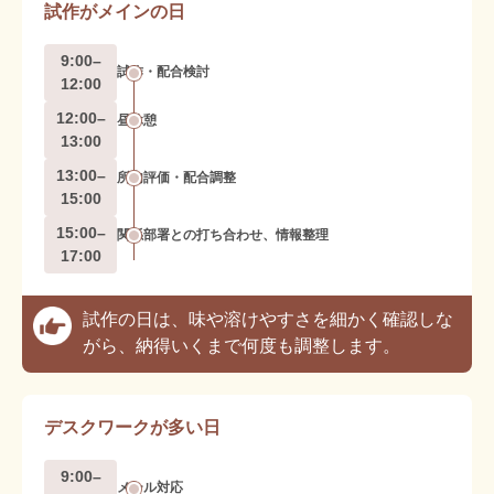
試作がメインの日
9:00–
試作・配合検討
12:00
12:00–
昼休憩
13:00
13:00–
所内評価・配合調整
15:00
15:00–
関係部署との打ち合わせ、情報整理
17:00
試作の日は、味や溶けやすさを細かく確認しな
がら、納得いくまで何度も調整します。
デスクワークが多い日
9:00–
メール対応