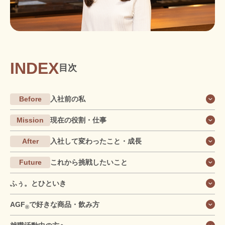
INDEX
目次
Before
入社前の私
Mission
現在の役割・仕事
After
入社して変わったこと・成長
Future
これから挑戦したいこと
ふぅ。とひといき
AGF
で好きな商品・飲み方
®