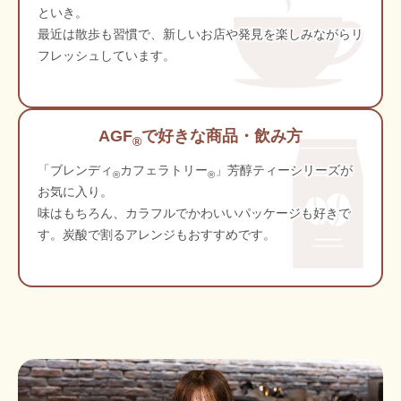
といき。
最近は散歩も習慣で、新しいお店や発見を楽しみながらリ
フレッシュしています。
AGF
で好きな商品・飲み方
®
「ブレンディ
カフェラトリー
」芳醇ティーシリーズが
®
®
お気に入り。
味はもちろん、カラフルでかわいいパッケージも好きで
す。炭酸で割るアレンジもおすすめです。