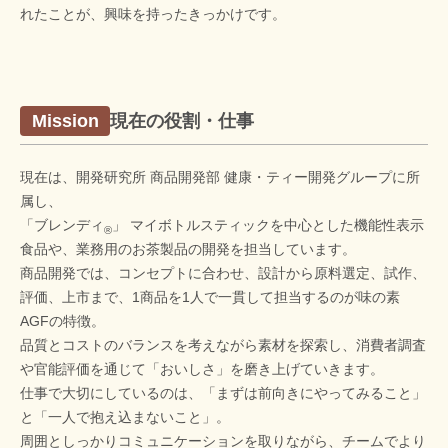
れたことが、興味を持ったきっかけです。
現在の役割・仕事
Mission
現在は、開発研究所 商品開発部 健康・ティー開発グループに所
属し、
「ブレンディ
」 マイボトルスティックを中心とした機能性表示
®
食品や、業務用のお茶製品の開発を担当しています。
商品開発では、コンセプトに合わせ、設計から原料選定、試作、
評価、上市まで、1商品を1人で一貫して担当するのが味の素
AGFの特徴。
品質とコストのバランスを考えながら素材を探索し、消費者調査
や官能評価を通じて「おいしさ」を磨き上げていきます。
仕事で大切にしているのは、「まずは前向きにやってみること」
と「一人で抱え込まないこと」。
周囲としっかりコミュニケーションを取りながら、チームでより