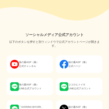
ソーシャルメディア公式アカウント
以下のボタンを押すと別ウィンドウで公式アカウントページが開きま
す。
味の素AGF（株）
味の素AGF（株）
公式チャンネル
公式ページ
味の素AGF（株）
ココロヒトイキ
LINE公式アカウント
LINE公式アカウント
「KATARAI BIYORI」
味の素AGF（株）