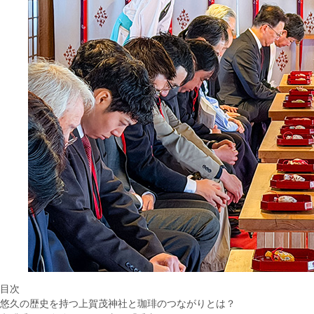
目次
悠久の歴史を持つ上賀茂神社と珈琲のつながりとは？