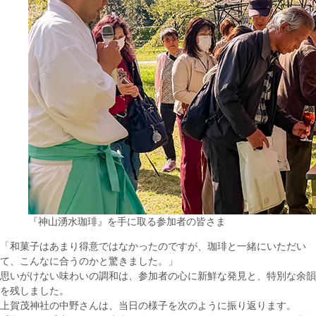
『神山湧水珈琲』を手に取る参加者の皆さま
「和菓子はあまり得意ではなかったのですが、珈琲と一緒にいただい
て、こんなに合うのかと驚きました。」
思いがけない味わいの調和は、参加者の心に新鮮な発見と、特別な余韻
を残しました。
上賀茂神社の中野さんは、当日の様子を次のように振り返ります。