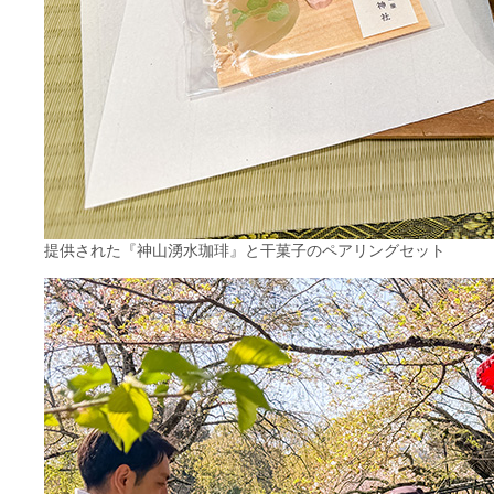
提供された『神山湧水珈琲』と干菓子のペアリングセット