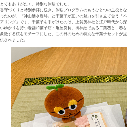
とてもありがたく、特別な体験でした」
香守づくりと特別参拝に続き、体験プログラムのもうひとつの主役とな
ったのが、『神山湧水珈琲』と干菓子が互いの魅力を引き立て合う「ペ
アリング」です。干菓子を手がけたのは、上賀茂神社と江戸時代から深
いゆかりを持つ老舗和菓子店・亀屋良長。御神紋である二葉葵と、春を
象徴する桜をモチーフにした、この日のための特別な干菓子セットが提
供されました。