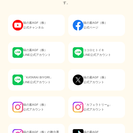
す。
味の素AGF（株）
味の素AGF（株）
公式チャンネル
公式ページ
味の素AGF（株）
ココロヒトイキ
LINE公式アカウント
LINE公式アカウント
「KATARAI BIYORI」
味の素AGF（株）
LINE公式アカウント
公式アカウント
味の素AGF（株）
「カフェラトリー
」
®
公式アカウント
公式アカウント
味の素AGF（株）の舞台裏
味の素AGF