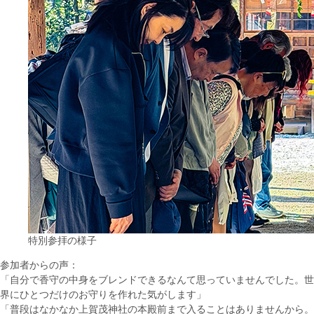
特別参拝の様子
参加者からの声：
「自分で香守の中身をブレンドできるなんて思っていませんでした。世
界にひとつだけのお守りを作れた気がします」
「普段はなかなか上賀茂神社の本殿前まで入ることはありませんから。