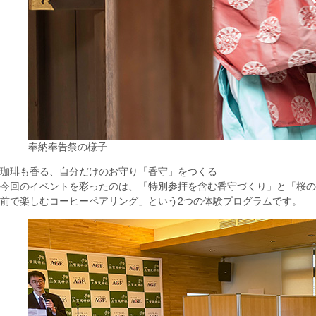
奉納奉告祭の様子
珈琲も香る、自分だけのお守り「香守」をつくる
今回のイベントを彩ったのは、「特別参拝を含む香守づくり」と「桜の
前で楽しむコーヒーペアリング」という2つの体験プログラムです。