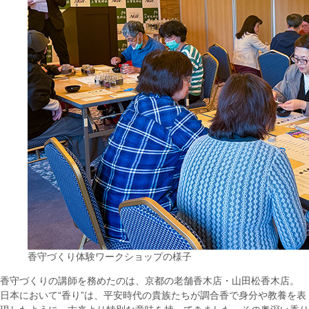
香守づくり体験ワークショップの様子
香守づくりの講師を務めたのは、京都の老舗香木店・山田松香木店。
日本において“香り”は、平安時代の貴族たちが調合香で身分や教養を表